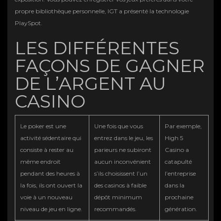
propre bibliothèque personnelle, IGT a présenté la technologie
PlaySpot.
LES DIFFÉRENTES
FAÇONS DE GAGNER
DE L’ARGENT AU
CASINO
Le poker est une
Une fois que vous
Par exemple,
activité sédentaire qui
entrez dans le jeu, les
High 5
consiste à rester au
parieurs ne subiront
Casino a
même endroit
aucun inconvénient
catapulté
pendant des heures à
s’ils choisissent l’un
l’entreprise
la fois, ils ont ouvert la
des casinos à faible
dans la
voie à un nouveau
dépôt minimum
prochaine
niveau de jeu en ligne.
recommandés.
génération.