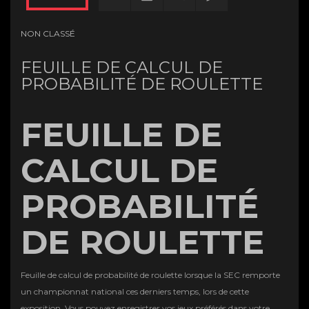
NON CLASSÉ
FEUILLE DE CALCUL DE
PROBABILITÉ DE ROULETTE
FEUILLE DE
CALCUL DE
PROBABILITÉ
DE ROULETTE
Feuille de calcul de probabilité de roulette lorsque la SEC remporte
un championnat national ces derniers temps, lors de cette
exposition. Vous pouvez enregistrer vos jeux préférés dans votre