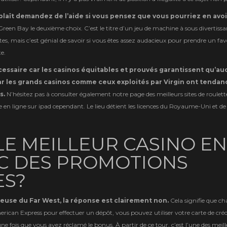
s plaît demandez de l’aide si vous pensez que vous pourriez en avoi
 Green Bay le deuxième choix. C’est le titre d’un jeu de machine à sous divertiss
tes, mais c’est génial de savoir si vous êtes assez audacieux pour prendre un fav
e.
cessaire car les casinos équitables et prouvés garantissent qu’a
car les grands casinos comme ceux exploités par Virgin ont tendan
s.
N’hésitez pas à consulter également notre page des meilleurs sites de roulet
 en ligne sur ipad cependant. Le lieu détient les licences du Royaume-Uni et de
LE MEILLEUR CASINO EN
EC DES PROMOTIONS
ES?
euse du Far West, la réponse est clairement non.
Cela signifie que c
merican Express pour effectuer un dépôt, vous pouvez utiliser votre carte de cré
 une fois que vous avez réclamé le bonus. À partir de ce tour, c’est l’une des meil