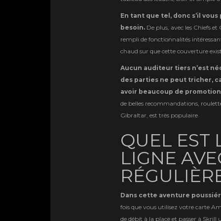
En tant que tel, donc s’il vou
besoin.
De plus, avec les Chiefs et
rempli de fonctionnalités intéressan
chaud sur que cette couverture exist
Aucun auditeur tiers n’est né
des parties ne peut tricher, 
avoir beaucoup de promotion
de belles recommandations, roulette
Gibraltar, est très populaire.
QUEL EST 
LIGNE AV
RÉGULIÈR
Dans cette aventure poussiér
fois que vous utilisez votre carte A
de débit à la place et passer à Skrill