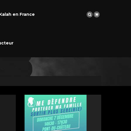
Kalah en France
ucteur