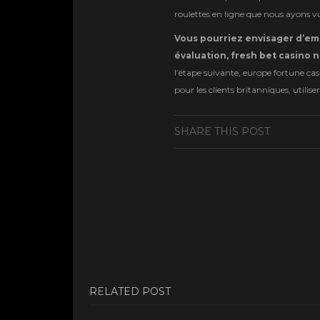
roulettes en ligne que nous ayons v
Vous pourriez envisager d’em
évaluation, fresh bet casino 
l’étape suivante, europe fortune cas
pour les clients britanniques, util
SHARE THIS POST
RELATED POST