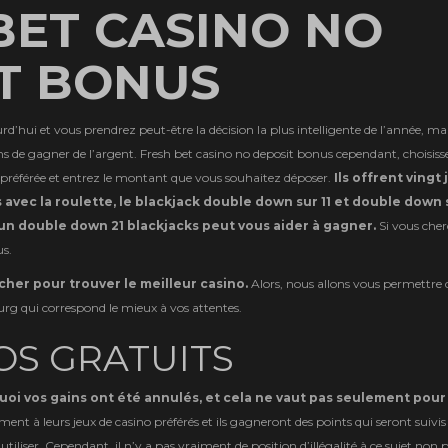
BET CASINO NO
T BONUS
’hui et vous prendrez peut-être la décision la plus intelligente de l’année, ma
s de gagner de l’argent. Fresh bet casino no deposit bonus cependant, choisiss
référée et entrez le montant que vous souhaitez déposer.
Ils offrent vingt 
 avec la roulette, le blackjack double down sur 11 et double down 
un double down 21 blackjacks peut vous aider à gagner.
Si vous che
s.
cher pour trouver le meilleur casino.
Alors, nous allons vous permettre 
rg qui correspond le mieux à vos attentes.
OS GRATUITS
oi vos gains ont été annulés, et cela ne vaut pas seulement pour
ent à leurs jeux de casino préférés et ils gagneront des points qui seront suivis 
 utiliser. Cependant, il n’y a pas vraiment de position d’illégalité à ce sujet non p