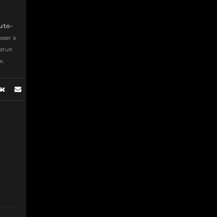
uto-
sser à
atuit
s.