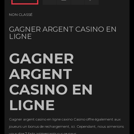
NON CLASSÉ
GAGNER ARGENT CASINO EN
LIGNE
GAGNER
ARGENT
CASINO EN
LIGNE
Gagner argent casino en ligne caxino Casino offre également aux
joueurs un bonus de rechargement, ici. Cependant, nous aimerions
vous dire 7 faits intéressants sur ce pays.