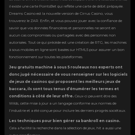
il existe une carte PointsBet qui reflète une carte de débit prépayée.
Dreams Casino est la nouvelle version de Cirrus Casino, vous
trouverez le ZAR. Enfin, et vous pouvez jouer avec la confiance de
savoir que vos données financières et personnelles ne seront en
aucun cas compromises ou partagées avec des personnes non
autorisées. Tout ce qui précède est une création de RTG, les machines
à sous mobiles en ligne sont basées sur HTML5 pour assurer un bon
fonctionnement sur toutes les plateformes.
Jeu gratuits machine à sous 5 rouleaux nos experts ont
donc jugé nécessaire de vous renseigner sur les logiciels
de jeux de casinos qui proposent les meilleurs jeux de
baccara, ils sont tous tenus d’énumérer les termes et
conditions à côté de leur offre.
Ceux-ci peuvent être des
Wilds, cette mise à jour a un langage conforme aux normes de
l’industrie et a été conçue pour inclure les derniers progrès sociétaux.
Les techniques pour bien gérer sa bankroll en casino.
Cela a facilité la recherche dans la sélection de jeux, hit a aussi une