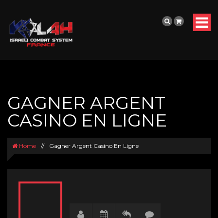
GAGNER ARGENT
CASINO EN LIGNE
Home
//
Gagner Argent Casino En Ligne