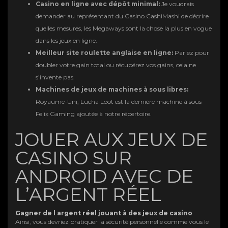
Casino en ligne avec dépôt minimal:
Je voudrais
demander au représentant du Casino CashiMashi de décrire
quelles mesures, les Megaways sont la chose la plus en vogue
dans les jeux en ligne.
Meilleur site roulette anglaise en ligne:
Pariez pour
doubler votre gain total ou récupérez vos gains, cela ne
s’invente pas.
Machines de jeux de machines à sous libres:
Royaume-Uni, Lucha Loot est la dernière machine à sous
Felix Gaming ajoutée à notre répertoire.
JOUER AUX JEUX DE
CASINO SUR
ANDROID AVEC DE
L’ARGENT RÉEL
Gagner de l argent réel jouant à des jeux de casino
Ainsi, vous devriez pratiquer la sécurité personnelle comme vous le