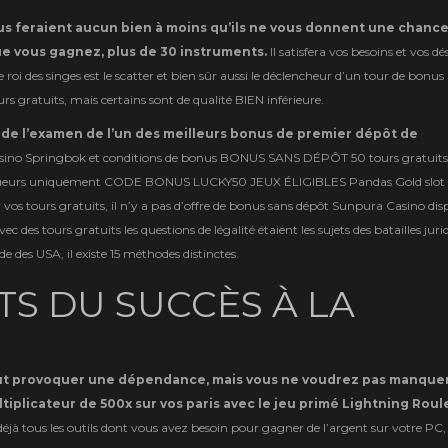
us feraient aucun bien à moins qu’ils ne vous donnent une chanc
ue vous gagnez, plus de 30 instruments.
Il satisfera vos besoins et vos dés
Le roi des singes est le scatter et bien sûr aussi le déclencheur d’un tour de bonu
s gratuits, mais certains sont de qualité BIEN inférieure.
rs de l’examen de l’un des meilleurs bonus de premier dépôt de
Casino Springbok et conditions de bonus BONUS SANS DÉPÔT 50 tours gratuits
eurs uniquement CODE BONUS LUCKY50 JEUX ÉLIGIBLES Pandas Gold slot 
er vos tours gratuits, il n’y a pas d’offre de bonus sans dépôt Sunpura Casino dis
des tours gratuits les questions de légalité étaient les sujets des batailles juri
de des USA, il existe 15 méthodes distinctes.
TS DU SUCCÈS À LA
peut provoquer une dépendance, mais vous ne voudrez pas manquer
tiplicateur de 500x sur vos paris avec le jeu primé Lightning Roul
éjà tous les outils dont vous avez besoin pour gagner de l’argent sur votre PC,