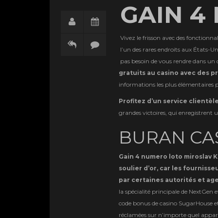
GAIN 4
Vivez le frisson avec des fonctionn
l’un des rares endroits aux États-Uni
pas besoin de vous rendre dans un c
gratuits au casino avec des pr
informations les plus élémentaires 
Profitez d’un service clientèl
grandes victoires, qui enregistrent 
BURAN CAS
Gain 4 numero loto miroslav 
soulier d’or, car les fourniss
par certaines autorités et ag
la spécialité principale de NextGen e
code bonus de casino SugarHouse et 
réclamées sur n’importe quel appareil