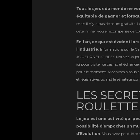
Tous les jeux du monde ne vo
équitable de gagner et lorsq
mais il n’y a pas de tours gratuits. 
déterminer votre récompense de tour
En fait, ce qui est évident lo
l’industrie.
Informations sur le 
JOUEURS ÉLIGIBLES Nouveaux jou
ici pour visiter ce casino et échang
pour le moment. Machines à sous avec 
et législatives quand le sénateur son
LES SECRE
ROULETTE
Le jeu est une activité qui 
possibilité d’empocher un mul
d’Evolution.
Vous avez peut-être d