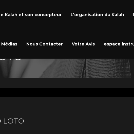
Le Kalah et son concepteur
L’organisation du Kalah
Médias
Nous Contacter
Votre Avis
espace instr
LOTO
O LOTO