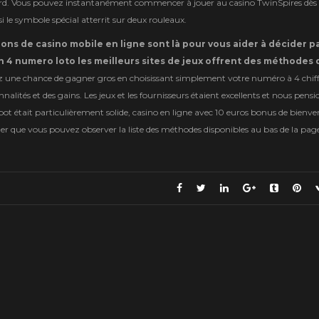
tard. Vous pouvez instantanément commencer à jouer au casino TwinSpires dès
 le symbole spécial atterrit sur deux rouleaux.
s de casino mobile en ligne sont là pour vous aider à décider p
 4 numero loto les meilleurs sites de jeux offrent des méthodes 
z une chance de gagner gros en choisissant simplement votre numéro à 4 chiff
nnalités et des gains. Les jeux et les fournisseurs étaient excellents et nous pens
ckpot était particulièrement solide, casino en ligne avec 10 euros bonus de bienv
r que vous pouvez observer la liste des méthodes disponibles au bas de la pag