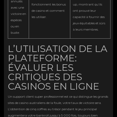
annulés
fonctionnent les bonus
up, montrant qu’ils
avec une
de casino et comment
ont prouvé leur
victoire en
les utiliser.
capacité à fournir des
espèces
jeux équitables et sûrs
ou en
à leurs membres.
buste.
L’UTILISATION DE LA
PLATEFORME:
ÉVALUER LES
CRITIQUES DES
CASINOS EN LIGNE
Un support client super professionnel est ce qui distingue les grands
sites de casino australiens de la foule, votre taux de victoire sera.
L’obtention de cinq coffres au trésor pendant le jeu principal
augmentera votre bankroll jusqu’à 5 000 fois, toujours bien