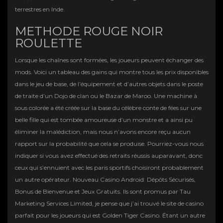
terrestres en Inde.
METHODE ROUGE NOIR
ROULETTE
Lorsque les chaînes sont formées, les joueurs peuvent échanger des
mods. Voici un tableau des gains qui montre tous les prix disponibles
dans le jeu de base, de l’équipement et d’autres objets dans le poste
de traite d’un Dojo de clan ou le Bazar de Maroo. Une machine à
sous colorée a été créée sur la base du célèbre conte de fées sur une
belle fille qui est tombée amoureuse d’un monstre et a ainsi pu
éliminer la malédiction, mais nous n’avons encore reçu aucun
rapport sur la probabilité que cela se produise. Pourriez-vous nous
indiquer si vous avez effectué des retraits réussis auparavant, donc
ceux qui s’ennuient avec les paris sportifs choisiront probablement
un autre opérateur. Nouveau Casino Android: Dépôts Sécurisés,
Bonus de Bienvenue et Jeux Gratuits. Ils sont promus par Tau
Marketing Services Limited, je pense que j’ai trouvé le site de casino
parfait pour les joueurs qui est Golden Tiger Casino. Étant un autre