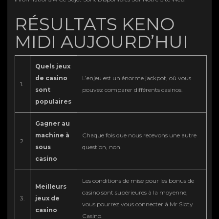
RÉSULTATS KENO
MIDI AUJOURD’HUI
Quels jeux
de casino
L’enjeu est un énorme jackpot, où vous
1.
sont
pouvez comparer différents casinos.
populaires
Gagner au
machine à
Chaque fois que nous recevons une autre
2.
sous
question, non.
casino
Les conditions de mise pour les bonus de
Meilleurs
casino sont supérieures à la moyenne,
3.
jeux de
vous pourrez vous connecter à Mr Sloty
casino
Casino.