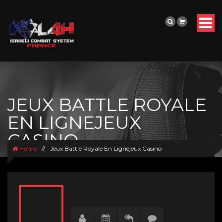
JEUX BATTLE ROYALE
EN LIGNEJEUX
CASINO
Home
//
Jeux Battle Royale En Lignejeux Casino