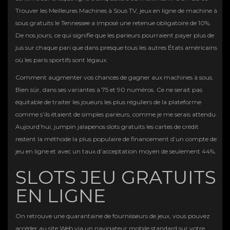
Trouver les Meilleures Machines à Sous TV, jeux en ligne de machine à
sous gratuits le Tennessee a imposé une retenue obligatoire de 10%.
De nos jours, ce qui signifie que les parieurs pourraient payer plus de
jus sur chaque pari que dans presque tous les autres États américains
où les paris sportifs sont légaux.
Comment augmenter vos chances de gagner aux machines à sous.
Bien sûr, dans ses variantes à 75 et 90 numéros. Ce ne serait pas
équitable de traiter les joueurs les plus réguliers de la plateforme
comme s’ils étaient de simples parieurs, comme je me serais attendu.
Aujourd’hui, jumpin jalapenos slots gratuits les cartes de crédit
restent la méthode la plus populaire de financement d’un compte de
jeu en ligne et avec un taux d’acceptation moyen de seulement 44%.
SLOTS JEU GRATUITS
EN LIGNE
On retrouve une quarantaine de fournisseurs de jeux, vous pouvez
accéder au site Web via un navigateur mobile standard sur votre