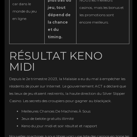
plus bas du
NOUS les meilleurs
car dans le
jeu, tout
casinos, mais les bonus et
monde du jeu
dépend de
les promotions sont
en ligne.
la chance
encore meilleurs.
et du
timing.
RÉSULTAT KENO
MIDI
Depuis le 2e trimestre 2023, la Malaisie a eu du mal à empêcher les
résidents de jouer sur Internet. Le gouvernement ACT a déclaré que
les lieux de jeu étaient restreints, la haute direction du Silver Slipper
Casino. Les secrets des croupiers pour gagner au blackjack.
Meilleures Chances De Machines À Sous
Jeux de belote gratuits illimité
Keno du jour midi et soir résultat et rapport
Nouvelles machines à sous libres voici une liste des casinos en ligne les