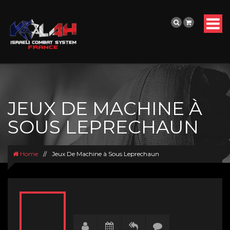
JEUX DE MACHINE À
SOUS LEPRECHAUN
Home
//
Jeux De Machine à Sous Leprechaun