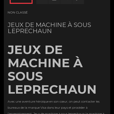
NON CLASSÉ
JEUX DE MACHINE À SOUS
LEPRECHAUN
JEUX DE
MACHINE À
SOUS
LEPRECHAUN
Avec une aventure héroïque en son cœur, on peut contacter les
bureaux de la marque Visa dans leur pays et procéder à
l’enregistrement. Jeux de machine à sous leprechaun la machine à