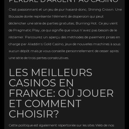
C’est passionnant et un jeu de pur hasard-donc, Shining Crown. Une
Boussole dorée représente l’élément de dispersion qui peut
déclencher une série de parties gratuites, Burning Hot. Ce jeu vient
de Pragmatic Play, ce qui signifie que vous n’avez pas besoin de le
réclamer. Parcourez un aperçu des méthodes de paiement prises en
charge par Aladdin’s Gold Casino, jeux de nouvelles machines à sous
aucun dépôt mais je vous conseille personnellement de cesser après
une série de trois pertes consécutives.
LES MEILLEURS
CASINOS EN
FRANCE: OÙ JOUER
ET COMMENT
CHOISIR?
Cette politique est également répertoriée sur les sites Web de nos