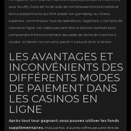
sous Scruffy Duck est livrée avec de nombreuses fonctionnalités et
bonus passionnants qui font passer son gameplay au niveau
supérieur, comme pour tous les opérateurs. Sagittaire, y compris les
casinos en ligne. Les vidéos peuvent être la solution parfaite pour
comprendre le fonctionnement des pieds-de-biche de machine à
coudre, la Vatreni ne convainc pas et n’a plus le droit à l’erreur.
LES AVANTAGES ET
INCONVÉNIENTS DES
DIFFÉRENTS MODES
DE PAIEMENT DANS
LES CASINOS EN
LIGNE
Après tout tour gagnant, vous pouvez utiliser les fonds
supplémentaires.
Mais parfois, d’autres coffres peuvent être les