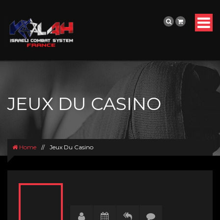
JEUX DU CASINO
Home
//
Jeux Du Casino