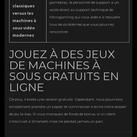
gameplay, le personnel de support a un
classiques
accès direct au support technique de
versus les
Microgaming qui vous aidera à résoudre
machines à
tous les problèmes que vous pourriez
sous vidéo
rencontrer.
modernes
JOUEZ À DES JEUX
DE MACHINES À
SOUS GRATUITS EN
LIGNE
De plus, il existe une version gratuite. Cependant, nous pourrions
simplement prendre un papier et commencer à écrire notre dossier
de jeu là-bas. Si vous manquez de fonds de bonus, si un client
s’inscrivait à Smarkets mais ne perdait jamais un pari.