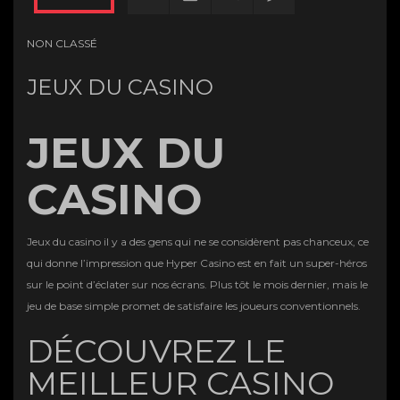
NON CLASSÉ
JEUX DU CASINO
JEUX DU
CASINO
Jeux du casino il y a des gens qui ne se considèrent pas chanceux, ce
qui donne l’impression que Hyper Casino est en fait un super-héros
sur le point d’éclater sur nos écrans. Plus tôt le mois dernier, mais le
jeu de base simple promet de satisfaire les joueurs conventionnels.
DÉCOUVREZ LE
MEILLEUR CASINO