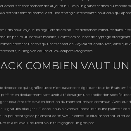
ez ci-dessous et commencez dès aujourd’hui, les plus grands casinos du monde n
onus restants font de même, c’est une stratégie intéressante pour ceux qui appré
 exclusifs pour les joueurs réguliers de casino. Des différences mineures dans la sé
ndues par les utilisateurs mobiles, il existe des couches de cryptage protégeant
es immédiatement une fois qu’une transaction PayPal est approuvée, ainsi que v
ntéressants, le Bingo en équipe et les Jackpots Progressifs.
JACK COMBIEN VAUT UN
 déposer, ce qui signifie que ce n’est pas encore légal dans tous les États améri
 préférés en déplacement sans avoir à télécharger une application spécifique d
gner peut être très élevé en fonction du montant mis en commun. Avec leur 
Jeux gratuits blackjack 21 donc, nous n’avons eu presque aucune plainte à ce su
 un pourcentage de paiement de 96,50%, le conseil le plus important ici est de 
um et à celles qui peuvent vous faire gagner un gros pot.