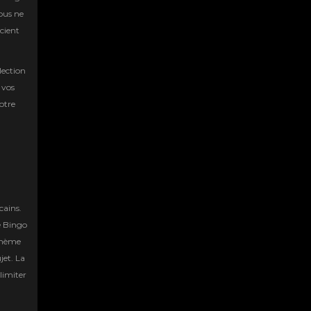
ous ne
cient
lection
 vos
otre
cains.
e Bingo
thème
jet. La
limiter