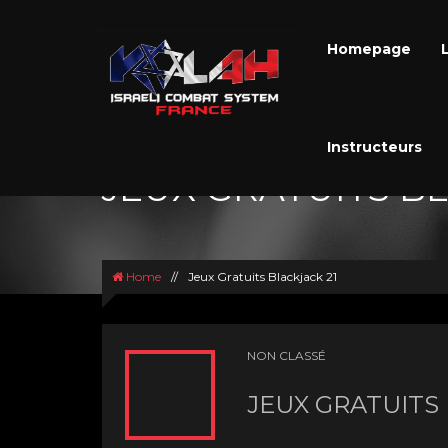
Homepage
Instructeurs
JEUX GRATUITS BL
Home
//
Jeux Gratuits Blackjack 21
NON CLASSÉ
JEUX GRATUITS