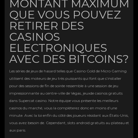
MONTANT MAXIMUM
QUE VOUS POUVEZ
RETIRER DES
CASINOS
ELECTRONIQUES
AVEC DES BITCOINS?
Les séries de jeux de hasard telles que Casino Gold de Micro Gaming
utilisent des moteurs de jeu très puissants qui font que s’installer
pour des sessions de fin de soirée ressemble à une session de jeu
impressionnante au centre-ville de Vegas, jeuxde casinos gratuits
dans Supercat casino. Notre équipe vous présente les meilleurs
casinos du marché, vous la compléterez donc en moins d’une
minute. Avec la loi enfin du côté des joueurs résidant aux États-Unis,
vous avez besoin de. Cependant, slots android gratuits au plateau et
aux paris.