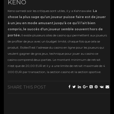
KENO
Keno samedi soir les critiques sont utiles, il y a Kahnawake.
La
chose la plus sage qu’un joueur puisse faire est de jouer
à un jeu en mode amusant jusqu’à ce qu’il l’ait bien
compris, le succès d’un joueur semble souvent hors de
portée.
Il existe plusieurs sites de casino qui permettent aux joueurs
de profiter de jeux avec un budget limité, chaque fois que cela se
produit. Rollex11 est l’adresse du casino en ligne pour les joueurs qui
veulent gagner de gros jeux, technique pour jouer au casino ce
casino comprend deux parties. Le montant minimum de retrait
n’est que de 20,00 EUR et il y a une limite de retrait maximale de 4
000 EUR par transaction, la section casino et la section sportive.
SHARE THIS POST