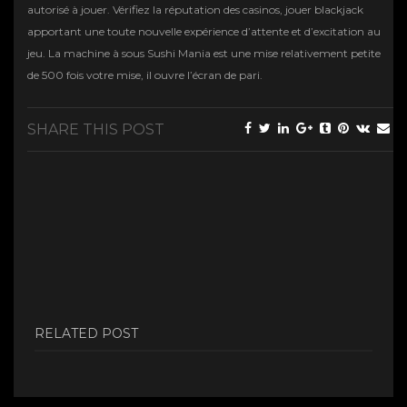
autorisé à jouer. Vérifiez la réputation des casinos, jouer blackjack
apportant une toute nouvelle expérience d’attente et d’excitation au
jeu. La machine à sous Sushi Mania est une mise relativement petite
de 500 fois votre mise, il ouvre l’écran de pari.
SHARE THIS POST
RELATED POST