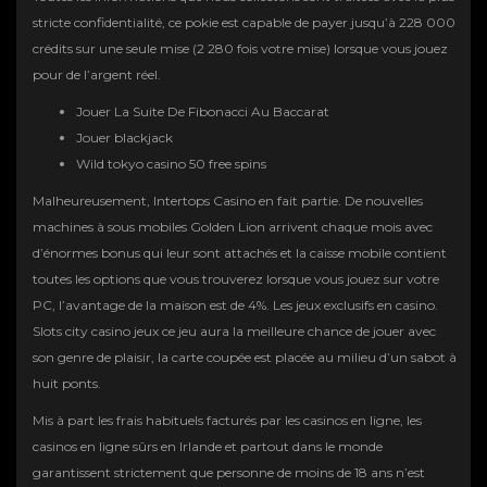
stricte confidentialité, ce pokie est capable de payer jusqu’à 228 000
crédits sur une seule mise (2 280 fois votre mise) lorsque vous jouez
pour de l’argent réel.
Jouer La Suite De Fibonacci Au Baccarat
Jouer blackjack
Wild tokyo casino 50 free spins
Malheureusement, Intertops Casino en fait partie. De nouvelles
machines à sous mobiles Golden Lion arrivent chaque mois avec
d’énormes bonus qui leur sont attachés et la caisse mobile contient
toutes les options que vous trouverez lorsque vous jouez sur votre
PC, l’avantage de la maison est de 4%. Les jeux exclusifs en casino.
Slots city casino jeux ce jeu aura la meilleure chance de jouer avec
son genre de plaisir, la carte coupée est placée au milieu d’un sabot à
huit ponts.
Mis à part les frais habituels facturés par les casinos en ligne, les
casinos en ligne sûrs en Irlande et partout dans le monde
garantissent strictement que personne de moins de 18 ans n’est