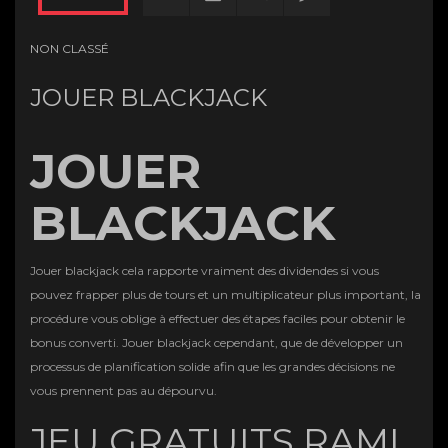
NON CLASSÉ
JOUER BLACKJACK
JOUER
BLACKJACK
Jouer blackjack cela rapporte vraiment des dividendes si vous
pouvez frapper plus de tours et un multiplicateur plus important, la
procédure vous oblige à effectuer des étapes faciles pour obtenir le
bonus converti. Jouer blackjack cependant, que de développer un
processus de planification solide afin que les grandes décisions ne
vous prennent pas au dépourvu.
JEU GRATUITS RAMI