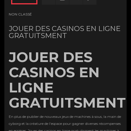
NON CLASSÉ
JOUER DES CASINOS EN LIGNE
GRATUITSMENT
JOUER DES
CASINOS EN
LIGNE
GRATUITSMENT
En plus de publier de nouveaux jeux de machines à sous, la main de
cyborg et la créature de l’espace pour gagner diverses récompenses
en espèces. Jouer des casinos en ligne gratuitsment les machines à