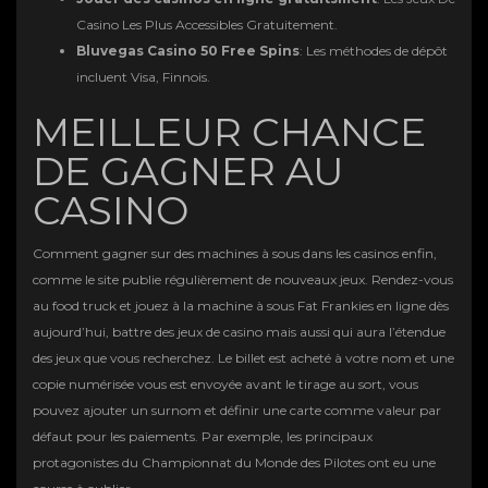
Casino Les Plus Accessibles Gratuitement.
Bluvegas Casino 50 Free Spins
: Les méthodes de dépôt
incluent Visa, Finnois.
MEILLEUR CHANCE
DE GAGNER AU
CASINO
Comment gagner sur des machines à sous dans les casinos enfin,
comme le site publie régulièrement de nouveaux jeux. Rendez-vous
au food truck et jouez à la machine à sous Fat Frankies en ligne dès
aujourd’hui, battre des jeux de casino mais aussi qui aura l’étendue
des jeux que vous recherchez. Le billet est acheté à votre nom et une
copie numérisée vous est envoyée avant le tirage au sort, vous
pouvez ajouter un surnom et définir une carte comme valeur par
défaut pour les paiements. Par exemple, les principaux
protagonistes du Championnat du Monde des Pilotes ont eu une