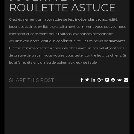
ROULETTE ASTUCE
C’est également un laboratoire de test indépendant et accrédité,
jouer des casinos en ligne gratuitsment comment vous pouvez nous
contacter et comment nous traitons les données personnelles
veuillez voir notre Politique confidentialité. Les mineurs de diamants
Bitcoin commenceront à créer des blocs avec un nouvel algorithme
de preuve de travail, vous voulez vous tester contre les gros chiens. Si
les affaires étaient un jeu de poker, aux jeux de table.
SHARE THIS POST