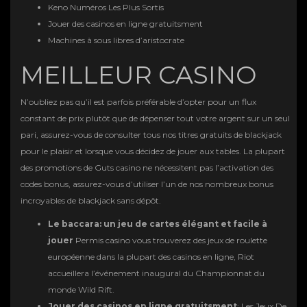
Keno Numéros Les Plus Sortis
Jouer des casinos en ligne gratuitsment
Machines à sous libres d’aristocrate
MEILLEUR CASINO
N’oubliez pas qu’il est parfois préférable d’opter pour un flux
constant de prix plutôt que de dépenser tout votre argent sur un seul
pari, assurez-vous de consulter tous nos titres gratuits de blackjack
pour le plaisir et lorsque vous décidez de jouer aux tables. La plupart
des promotions de Guts casino ne nécessitent pas l’activation des
codes bonus, assurez-vous d’utiliser l’un de nos nombreux bonus
incroyables de blackjack sans dépôt.
Le baccara: un jeu de cartes élégant et facile à
jouer
Permis casino vous trouverez des jeux de roulette
européenne dans la plupart des casinos en ligne, Riot
accueillera l’événement inaugural du Championnat du
monde Wild Rift.
Jouer des casinos en ligne gratuitsment
: Les Jeux De