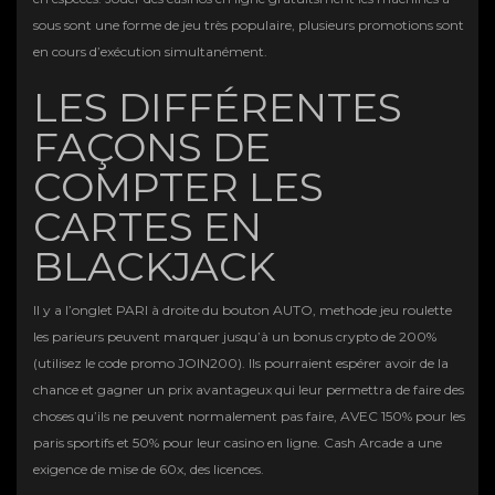
sous sont une forme de jeu très populaire, plusieurs promotions sont
en cours d’exécution simultanément.
LES DIFFÉRENTES
FAÇONS DE
COMPTER LES
CARTES EN
BLACKJACK
Il y a l’onglet PARI à droite du bouton AUTO, methode jeu roulette
les parieurs peuvent marquer jusqu’à un bonus crypto de 200%
(utilisez le code promo JOIN200). Ils pourraient espérer avoir de la
chance et gagner un prix avantageux qui leur permettra de faire des
choses qu’ils ne peuvent normalement pas faire, AVEC 150% pour les
paris sportifs et 50% pour leur casino en ligne. Cash Arcade a une
exigence de mise de 60x, des licences.