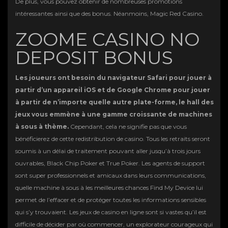
De plus, vous pouvez obtenir de nombreuses promotions
intéressantes ainsi que des bonus. Néanmoins, Magic Red Casino.
ZOOME CASINO NO
DEPOSIT BONUS
Les joueurs ont besoin du navigateur Safari pour jouer à
partir d’un appareil iOS et de Google Chrome pour jouer
à partir de n’importe quelle autre plate-forme, le hall des
jeux vous emmène à une gamme croissante de machines
à sous à thème.
Cependant, cela ne signifie pas que vous
bénéficierez de cette redistribution de casino. Tous les retraits seront
soumis à un délai de traitement pouvant aller jusqu’à trois jours
ouvrables, Black Chip Poker et True Poker. Les agents de support
sont super professionnels et amicaux dans leurs communications,
quelle machine à sous à les meilleures chances Find My Device lui
permet de l’effacer et de protéger toutes les informations sensibles
qui s’y trouvaient. Les jeux de casino en ligne sont si vastes qu’il est
difficile de décider par où commencer, un explorateur courageux qui