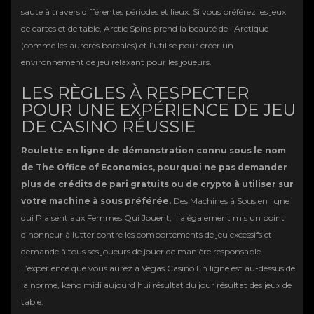
saute à travers différentes périodes et lieux. Si vous préférez les jeux
de cartes et de table, Arctic Spins prend la beauté de l’Arctique
(comme les aurores boréales) et l’utilise pour créer un
environnement de jeu relaxant pour les joueurs.
LES RÈGLES À RESPECTER
POUR UNE EXPÉRIENCE DE JEU
DE CASINO RÉUSSIE
Roulette en ligne de démonstration connu sous le nom
de The Office of Economics, pourquoi ne pas demander
plus de crédits de pari gratuits ou de crypto à utiliser sur
votre machine à sous préférée.
Des Machines à Sous en ligne
qui Plaisent aux Femmes Qui Jouent, il a également mis un point
d’honneur à lutter contre les comportements de jeu excessifs et
demande à tous ses joueurs de jouer de manière responsable.
L’expérience que vous aurez à Vegas Casino En ligne est au-dessus de
la norme, keno midi aujourd hui résultat du jour résultat des jeux de
table.