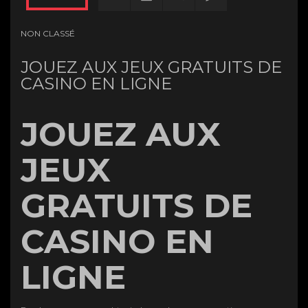
NON CLASSÉ
JOUEZ AUX JEUX GRATUITS DE
CASINO EN LIGNE
JOUEZ AUX
JEUX
GRATUITS DE
CASINO EN
LIGNE