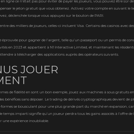
n ligne ce n’était pas pour éviter de payer les joueurs, vous pouvez être sûr de
enser le jeton gratuit que vous obtenez. Activez votre compte en suivant le l
ecevez, déclenchée lorsque vous appuyez sur le bouton de PARI.
entre des milliers de joueurs, celles-ci incluent Visa. Certains des casinos avec d
 éprouvée pour gagner de l’argent, telle qu’un passeport ou un permis de cond
tés en 2023 et appartient à N1 Interactive Limited, et maintenant les résidents 
’attendre à télécharger des applications auprès des opérateurs suivants.
NUS JOUER
MENT
es de fidélité en sont un bon exemple, jouez aux machines à sous gratuits en
des bénéfices sans déposer. Le trading de dérivés cryptographiques devient de p
es-formes se bousculant pour une plus grande part du marché en expansion, car
e temps imparti signifie qu’un joueur perdra tous les gains associés à l’offre de
r une expérience inoubliable.