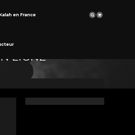
Kalah en France
ucteur
N LIGNE