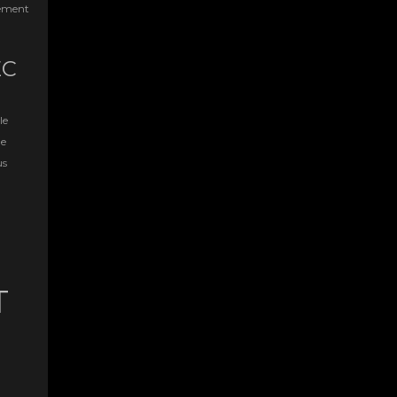
iement
EC
le
de
us
T