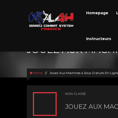
Homepage
Instructeurs
JOUEZ AUX MACHI
Home
//
Jouez Aux Machines à Sous Gratuits En Lign
NON CLASSÉ
JOUEZ AUX MAC