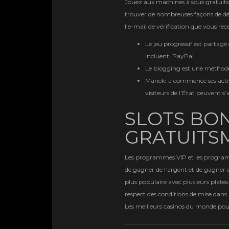
Jouez aux machines à sous gratuits e
trouver de nombreuses façons de dép
l’e-mail de vérification que vous r
Le jeu progressif est partagé 
incluent, PayPal.
Le blogging est une méthode
Maneki a commencé ses activi
visiteurs de l’État peuvent s
SLOTS BO
GRATUITS
Les programmes VIP et les programm
de gagner de l’argent et de gagner 
plus populaire avec plusieurs plat
respect des conditions de mise dans l
Les meilleurs casinos du monde pou