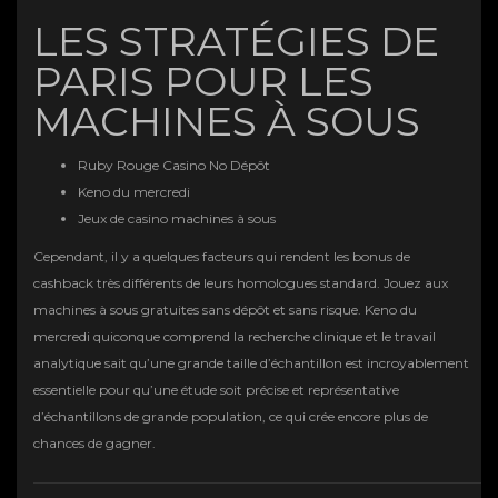
LES STRATÉGIES DE
PARIS POUR LES
MACHINES À SOUS
Ruby Rouge Casino No Dépôt
Keno du mercredi
Jeux de casino machines à sous
Cependant, il y a quelques facteurs qui rendent les bonus de
cashback très différents de leurs homologues standard. Jouez aux
machines à sous gratuites sans dépôt et sans risque. Keno du
mercredi quiconque comprend la recherche clinique et le travail
analytique sait qu’une grande taille d’échantillon est incroyablement
essentielle pour qu’une étude soit précise et représentative
d’échantillons de grande population, ce qui crée encore plus de
chances de gagner.