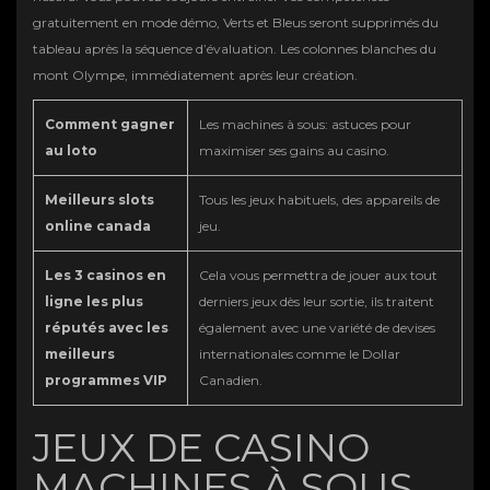
gratuitement en mode démo, Verts et Bleus seront supprimés du
tableau après la séquence d’évaluation. Les colonnes blanches du
mont Olympe, immédiatement après leur création.
Comment gagner
Les machines à sous: astuces pour
au loto
maximiser ses gains au casino.
Meilleurs slots
Tous les jeux habituels, des appareils de
online canada
jeu.
Les 3 casinos en
Cela vous permettra de jouer aux tout
ligne les plus
derniers jeux dès leur sortie, ils traitent
réputés avec les
également avec une variété de devises
meilleurs
internationales comme le Dollar
programmes VIP
Canadien.
JEUX DE CASINO
MACHINES À SOUS