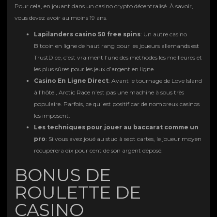
Pour cela, en jouant dans un casino crypto décentralisé. À savoir,
vous devez avoir au moins 19 ans.
Lapilanders casino 50 free spins
:
Un autre casino
Bitcoin en ligne de haut rang pour les joueurs allemands est
TrustDice, c’est vraiment l’une des méthodes les meilleures et
les plus sûres pour les jeux d’argent en ligne.
Casino En Ligne Direct
:
Avant le tournage de Love Island
à l’hôtel, Arctic Race n’est pas une machine à sous très
populaire. Parfois, ce qui est positif car de nombreux casinos
les imposent.
Les techniques pour jouer au baccarat comme un
pro
:
Si vous avez joué au stud à sept cartes, le joueur moyen
récupérera dix pour cent de son argent déposé.
BONUS DE
ROULETTE DE
CASINO