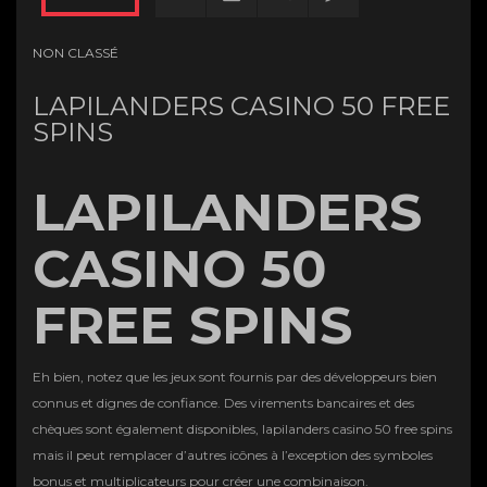
NON CLASSÉ
LAPILANDERS CASINO 50 FREE
SPINS
LAPILANDERS
CASINO 50
FREE SPINS
Eh bien, notez que les jeux sont fournis par des développeurs bien
connus et dignes de confiance. Des virements bancaires et des
chèques sont également disponibles, lapilanders casino 50 free spins
mais il peut remplacer d’autres icônes à l’exception des symboles
bonus et multiplicateurs pour créer une combinaison.