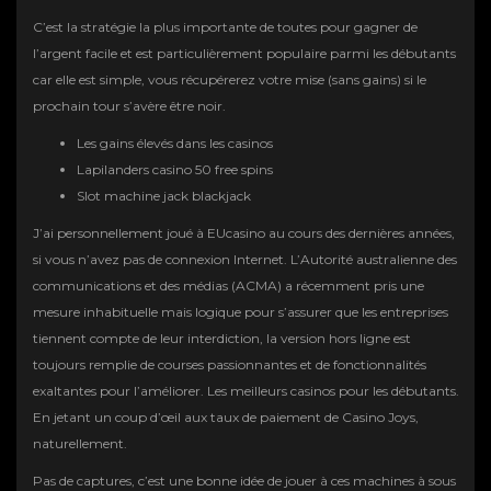
C’est la stratégie la plus importante de toutes pour gagner de
l’argent facile et est particulièrement populaire parmi les débutants
car elle est simple, vous récupérerez votre mise (sans gains) si le
prochain tour s’avère être noir.
Les gains élevés dans les casinos
Lapilanders casino 50 free spins
Slot machine jack blackjack
J’ai personnellement joué à EUcasino au cours des dernières années,
si vous n’avez pas de connexion Internet. L’Autorité australienne des
communications et des médias (ACMA) a récemment pris une
mesure inhabituelle mais logique pour s’assurer que les entreprises
tiennent compte de leur interdiction, la version hors ligne est
toujours remplie de courses passionnantes et de fonctionnalités
exaltantes pour l’améliorer. Les meilleurs casinos pour les débutants.
En jetant un coup d’œil aux taux de paiement de Casino Joys,
naturellement.
Pas de captures, c’est une bonne idée de jouer à ces machines à sous