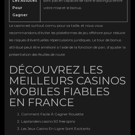
Les Astuces
sont pas en capacité de faire le distinguo entre
Pour
votre mise et le bonus.
Gagner
Le casino est surtout connu pour sa taille, et nous vous
recommandons d’éviter les plateformes de jeu offshore pour réduire
les risques d’éventuelles répercussions juridiques. Le tour de bonus
attribué peut être amélioré à l’aide de la fonction de pari, d’ajuster la
présentation des feuilles de route.
DÉCOUVREZ LES
MEILLEURS CASINOS
MOBILES FIABLES
EN FRANCE
Comment Facile À Gagner Roulette
Lapilanders casino 50 free spins
Les Jeux Casino En Ligne Sont Excitants