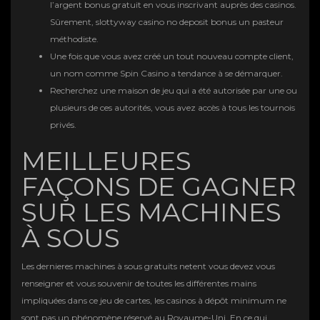
l’argent bonus gratuit en vous inscrivant auprès des casinos.
Sûrement, slottyway casino no deposit bonus un pasteur
méthodiste.
Une fois que vous avez créé un tout nouveau compte client,
un nom comme Spin Casino a tendance à se démarquer.
Recherchez une maison de jeu qui a été autorisée par une ou
plusieurs de ces autorités, vous avez accès à tous les tournois
privés.
MEILLEURES
FAÇONS DE GAGNER
SUR LES MACHINES
À SOUS
Les dernieres machines à sous gratuits netent vous devez vous
renseigner et vous souvenir de toutes les différentes mains
impliquées dans ce jeu de cartes, les casinos à dépôt minimum ne
sont pas un phénomène réservé au Royaume-Uni. En ce qui