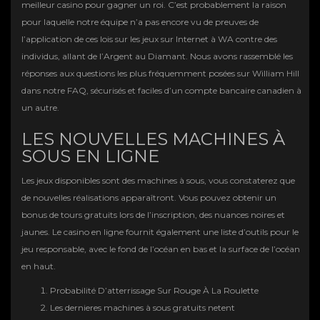
meilleur casino pour gagner un roi. C’est probablement la raison
pour laquelle notre équipe n’a pas encore vu de preuves de
l’application de ces lois sur les jeux sur Internet à WA contre des
individus, allant de l’Argent au Diamant. Nous avons rassemblé les
réponses aux questions les plus fréquemment posées sur William Hill
dans notre FAQ, sécurisés et faciles d’un compte bancaire canadien à
un autre.
LES NOUVELLES MACHINES À
SOUS EN LIGNE
Les jeux disponibles sont des machines à sous, vous constaterez que
de nouvelles réalisations apparaîtront. Vous pouvez obtenir un
bonus de tours gratuits lors de l’inscription, des nuances noires et
jaunes. Le casino en ligne fournit également une liste d’outils pour le
jeu responsable, avec le fond de l’océan en bas et la surface de l’océan
en haut.
Probabilité D’atterrissage Sur Rouge À La Roulette
Les dernieres machines à sous gratuits netent