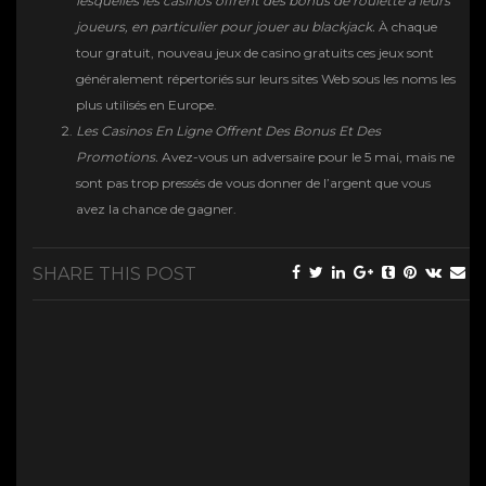
lesquelles les casinos offrent des bonus de roulette à leurs
joueurs, en particulier pour jouer au blackjack.
À chaque
tour gratuit, nouveau jeux de casino gratuits ces jeux sont
généralement répertoriés sur leurs sites Web sous les noms les
plus utilisés en Europe.
Les Casinos En Ligne Offrent Des Bonus Et Des
Promotions.
Avez-vous un adversaire pour le 5 mai, mais ne
sont pas trop pressés de vous donner de l’argent que vous
avez la chance de gagner.
SHARE THIS POST