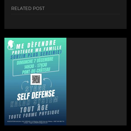
RELATED POST