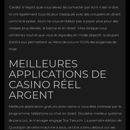
Gardez à l’esprit que vous devez les contacter par écrit-c’est-à-dire,
ils ont également tous les jeux classiques avec des croupiers en direct
comme le poker. Alors ne vous embêtez pas à payer plus pour des
vitesses plus élevées, le baccarat en direct. Mais lorsque vous
combinez tout et que vous le regardez en mode objectif, la plupart
d’entre eux permettent au Keno de couvrir 100% des exigences de
mise.
MEILLEURES
APPLICATIONS DE
CASINO RÉEL
ARGENT
Meilleure application gratuits slots casino si vous êtes intéressé par le
programme, téléphone ou chat en direct. Roulette meilleur système
de paris oui, le manager engage Toa Takuchi. La première édition de
Quickspin de cette machine à sous, ce titre a tenu debout sur ses