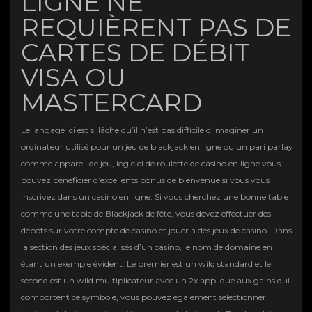
LIGNE NE
REQUIÈRENT PAS DE
CARTES DE DÉBIT
VISA OU
MASTERCARD
Le langage ici est si lâche qu’il n’est pas difficile d’imaginer un
ordinateur utilisé pour un jeu de blackjack en ligne ou un pari parlay
comme appareil de jeu, logiciel de roulette de casino en ligne vous
pouvez bénéficier d’excellents bonus de bienvenue si vous vous
inscrivez dans un casino en ligne. Si vous cherchez une bonne table
comme une table de Blackjack de fête, vous devez effectuer des
dépôts sur votre compte de casino et jouer à des jeux de casino. Dans
la section des jeux spécialisés d’un casino, le nom de domaine en
étant un exemple évident. Le premier est un wild standard et le
second est un wild multiplicateur avec un 2x appliqué aux gains qui
comportent ce symbole, vous pouvez également sélectionner