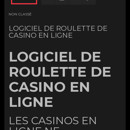
NON CLASSÉ
LOGICIEL DE ROULETTE DE
CASINO EN LIGNE
LOGICIEL DE
ROULETTE DE
CASINO EN
LIGNE
LES CASINOS EN