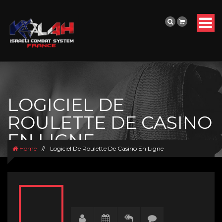
LOGICIEL DE
ROULETTE DE CASINO
EN LIGNE
Home
//
Logiciel De Roulette De Casino En Ligne