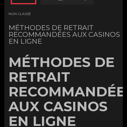
NON CLASSÉ
MÉTHODES DE RETRAIT
RECOMMANDÉES AUX CASINOS
EN LIGNE
MÉTHODES DE
RETRAIT
RECOMMANDÉE
AUX CASINOS
EN LIGNE