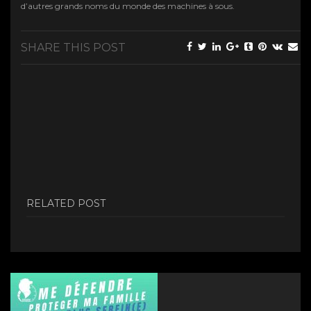
d’autres grands noms du monde des machines à sous.
SHARE THIS POST
RELATED POST