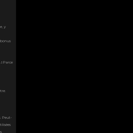
e, y
t bonus
:
Parce
tre.
. Peut-
ilisées
es