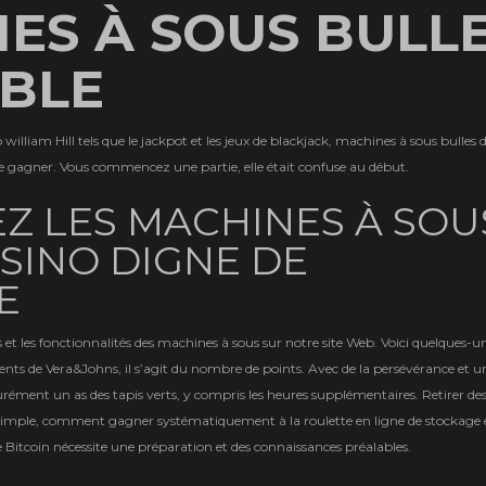
ES À SOUS BULL
BLE
lliam Hill tels que le jackpot et les jeux de blackjack, machines à sous bulles 
e gagner. Vous commencez une partie, elle était confuse au début.
Z LES MACHINES À SOU
SINO DIGNE DE
E
t les fonctionnalités des machines à sous sur notre site Web. Voici quelques-u
nts de Vera&Johns, il s’agit du nombre de points. Avec de la persévérance et u
urément un as des tapis verts, y compris les heures supplémentaires. Retirer de
t simple, comment gagner systématiquement à la roulette en ligne de stockage 
Bitcoin nécessite une préparation et des connaissances préalables.