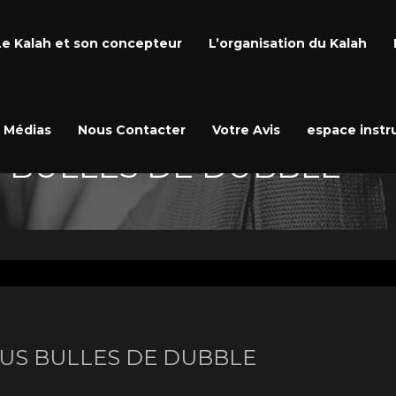
Le Kalah et son concepteur
L’organisation du Kalah
Médias
Nous Contacter
Votre Avis
espace instr
 BULLES DE DUBBLE
US BULLES DE DUBBLE