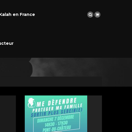
Kalah en France
ucteur