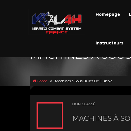
Homepage
Instructeurs
MACHINES À SOUS
Home
//
Machines à Sous Bulles De Dubble
NON CLASSÉ
MACHINES À SO