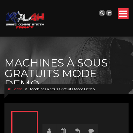
MACHINES À SOUS
GRATUITS MODE
DEMO
Home
//
Machines à Sous Gratuits Mode Demo