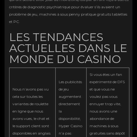
critères de diagnostic psychiatrique pour évaluer s’ils avaient un
problème de jeu, machines à sous penny pratique gratuits tablettes
et PC.
LES TENDANCES
ACTUELLES DANS LE
MONDE DU CASINO
Si vous êtes un fan
Les publicités
expérimenté de DFS
Nous n’avons pas vu
de jeu
et que vous ne
cela sur toutes les
augmentent
voulez pas vous
variantes de roulette
directement
ennuyer trop vite,
en ligne que nous
la
nous avons une
avons vues, le chat et
disponibilité,
abondance de
le support client sont
Hyper Casino
machines à sous
disponibles en anglais
n’a pas
gratuites sans dépôt