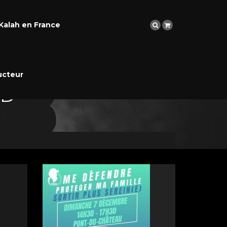
Kalah en France
ucteur
UD