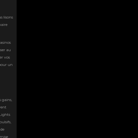
s lisons
naire
asinos
sser au
er vos
 pour un
s gains,
vent
Lights
ulsifs,
 de
 mise