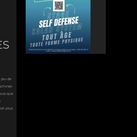
ES
 jeu de
achines
puis que
n
oit plus