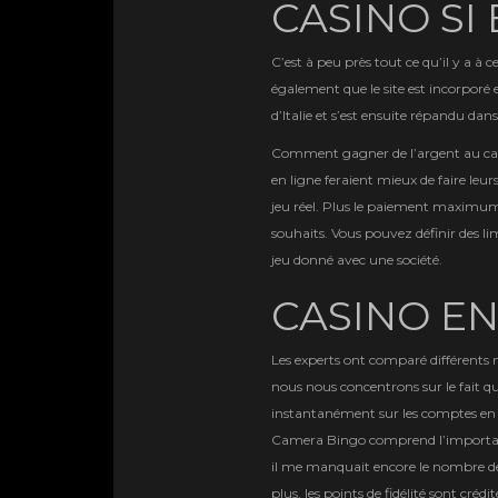
CASINO SI
C’est à peu près tout ce qu’il y a à 
également que le site est incorporé e
d’Italie et s’est ensuite répandu da
Comment gagner de l’argent au casi
en ligne feraient mieux de faire leu
jeu réel. Plus le paiement maximum i
souhaits. Vous pouvez définir des l
jeu donné avec une société.
CASINO EN
Les experts ont comparé différents m
nous nous concentrons sur le fait qu
instantanément sur les comptes en ca
Camera Bingo comprend l’importanc
il me manquait encore le nombre de
plus, les points de fidélité sont cré