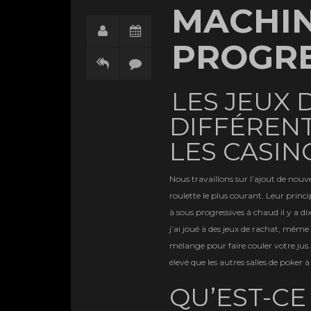
MACHIN
PROGRE
LES JEUX 
DIFFÉREN
LES CASIN
Nous travaillons sur l’ajout de no
roulette le plus courant. Leur prin
à sous progressives à chaud il y a di
j’ai joué à des jeux de rachat, même
mélange pour faire couler votre jus.
élevé que les autres salles de poker 
QU’EST-CE