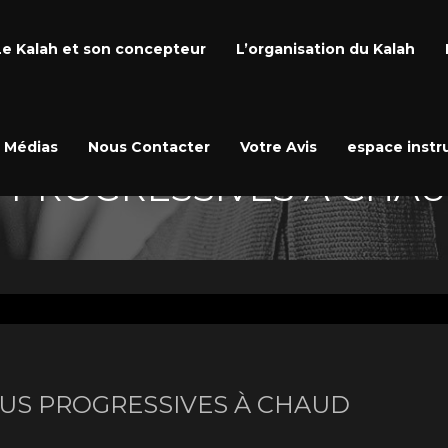
Le Kalah et son concepteur
L’organisation du Kalah
Médias
Nous Contacter
Votre Avis
espace instr
 PROGRESSIVES À CHA
US PROGRESSIVES À CHAUD