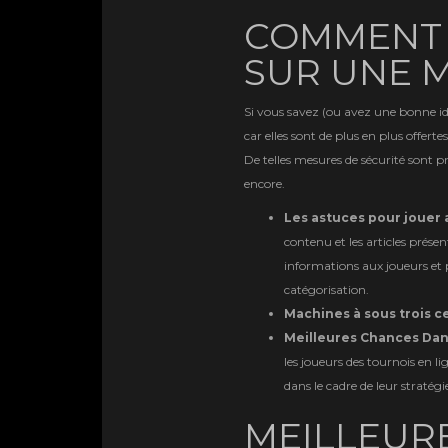
COMMENT 
SUR UNE 
Si vous savez (ou avez une bonne idé
car elles sont de plus en plus offert
De telles mesures de sécurité sont pr
encore.
Les astuces pour jouer
contenu et les articles prés
informations aux joueurs et 
catégorisation.
Machines à sous trois c
Meilleures Chances Dan
les joueurs des tournois en lig
dans le cadre de leur stratégie
MEILLEUR