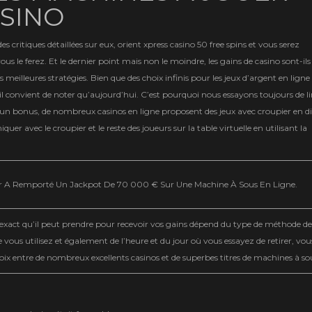
ASINO
 des critiques détaillées sur eux, orient xpress casino 50 free spins et vous serez
le ferez. Et le dernier point mais non le moindre, les gains de casino sont-ils
meilleures stratégies. Bien que des choix infinis pour les jeux d’argent en ligne
 convient de noter qu’aujourd’hui. C’est pourquoi nous essayons toujours de lir
 un bonus, de nombreux casinos en ligne proposent des jeux avec croupier en di
 avec le croupier et le reste des joueurs sur la table virtuelle en utilisant la
r A Remporté Un Jackpot De 70 000 € Sur Une Machine À Sous En Ligne.
exact qu’il peut prendre pour recevoir vos gains dépend du type de méthode de
e vous utilisez et également de l’heure et du jour où vous essayez de retirer, vou
oix entre de nombreux excellents casinos et de superbes titres de machines à so