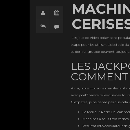
MACHIN
CERISE
Les jeux de vidéo poker sont populai
étape pour les utiliser. L’obstacle d
ce dernier groupe peuvent toujours 
LES JACKP
COMMENT 
Ainsi, nous pouvons maintenant mie
avec postfinance telles que des Tour
Cleopatra, je ne pense pas que cela
Le Meilleur Ratio De Paieme
Machines à sous trois cerises
Résultat loto calculateur de 