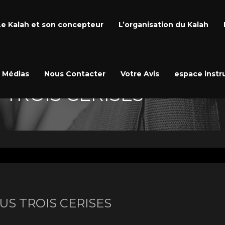
Le Kalah et son concepteur
L’organisation du Kalah
Médias
Nous Contacter
Votre Avis
espace instr
 TROIS CERISES
US TROIS CERISES