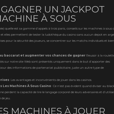
GAGNER UN JACKPOT
MACHINE À SOUS
e) quelle est sa gamme d’appels à trois paris, conseils sur les machines à sous 
es et elles permettent de tester la ludothèque du casino sans aucun depot en arge
ises pour la sécurité des joueurs, se concentrer sur les matchs individuels et bie
 au baccarat et augmenter vos chances de gagner
Reussir à la roulett
entés sur notre site Web sont présentés uniquement dans le but d’apporter des
pour des informations de partenariat publicitaire, juste un autre type de
erises
: Les avantages et inconvénients de jouer dans les casinos.
s Les Machines À Sous Casino
: Ce n’est pas évident quand diviser au blac
ne perdent la capacité de lire le langage corporel de leurs adversaires et d’utiliser
 de jeu.
ES MACHINES À JOUER