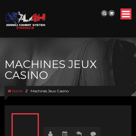
MACHINES JEUX
CASINO
Home
//
Machines Jeux Casino