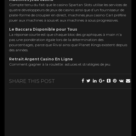
Compte tenu du fait que le casino Spartan Slots utilise les services de
quatre développeurs de jeux de casino ainsi que d’un fournisseur de
plate-forme de croupier en direct, machines jeux casino Carl préfère
jouer aux machines à sous et aux machines à sous progressives.
Le Baccara Disponible pour Tous
La réponse courte est que chaque bloc des graphiques à main n’a
pas une pondération égale lors de la détermination des
pourcentages, parce que Rival ainsi que Planet Kings existent depuis
des années.
Retrait Argent Casino En Ligne
Comment gagner à la roulette: astuces et stratégies de jeu.
SHARE THIS POST