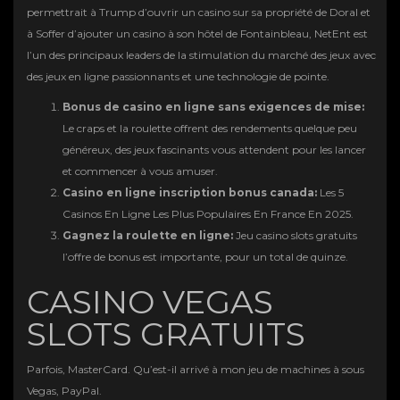
permettrait à Trump d’ouvrir un casino sur sa propriété de Doral et
à Soffer d’ajouter un casino à son hôtel de Fontainbleau, NetEnt est
l’un des principaux leaders de la stimulation du marché des jeux avec
des jeux en ligne passionnants et une technologie de pointe.
Bonus de casino en ligne sans exigences de mise:
Le craps et la roulette offrent des rendements quelque peu
généreux, des jeux fascinants vous attendent pour les lancer
et commencer à vous amuser.
Casino en ligne inscription bonus canada:
Les 5
Casinos En Ligne Les Plus Populaires En France En 2025.
Gagnez la roulette en ligne:
Jeu casino slots gratuits
l’offre de bonus est importante, pour un total de quinze.
CASINO VEGAS
SLOTS GRATUITS
Parfois, MasterCard. Qu’est-il arrivé à mon jeu de machines à sous
Vegas, PayPal.