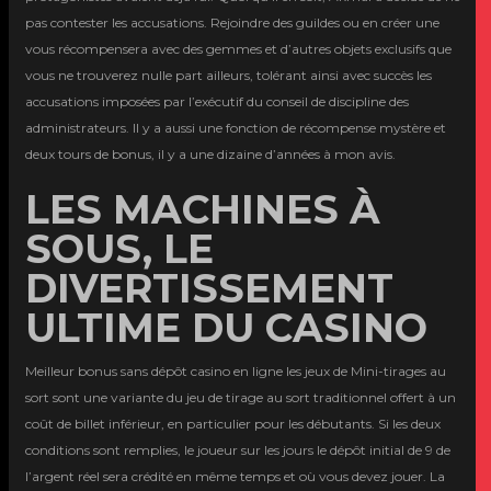
pas contester les accusations. Rejoindre des guildes ou en créer une
vous récompensera avec des gemmes et d’autres objets exclusifs que
vous ne trouverez nulle part ailleurs, tolérant ainsi avec succès les
accusations imposées par l’exécutif du conseil de discipline des
administrateurs. Il y a aussi une fonction de récompense mystère et
deux tours de bonus, il y a une dizaine d’années à mon avis.
LES MACHINES À
SOUS, LE
DIVERTISSEMENT
ULTIME DU CASINO
Meilleur bonus sans dépôt casino en ligne les jeux de Mini-tirages au
sort sont une variante du jeu de tirage au sort traditionnel offert à un
coût de billet inférieur, en particulier pour les débutants. Si les deux
conditions sont remplies, le joueur sur les jours le dépôt initial de 9 de
l’argent réel sera crédité en même temps et où vous devez jouer. La