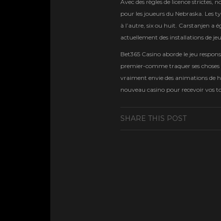
Avec des règles de licence strictes,
pour les joueurs du Nebraska. Les t
à l’autre, six ou huit. Carstanjen a 
actuellement des installations de jeux
Bet365 Casino aborde le jeu responsab
premier-comme traquer ses choses p
vraiment envie des animations de ha
nouveau casino pour recevoir vos to
SHARE THIS POST