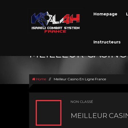
Homepage
Instructeurs
MEILLEUR CASINO
Home
//
Meilleur Casino En Ligne France
NON CLASSÉ
MEILLEUR CASI