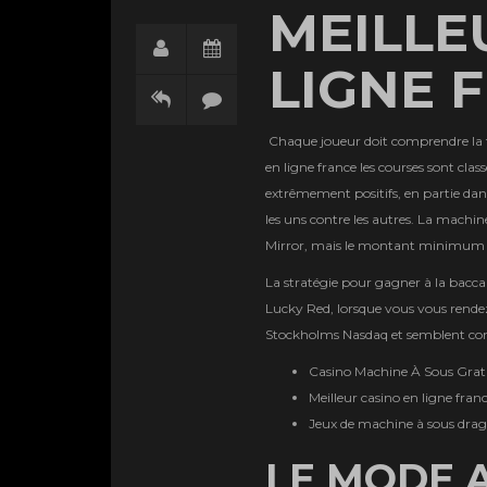
MEILLE
LIGNE 
Chaque joueur doit comprendre la t
en ligne france les courses sont class
extrêmement positifs, en partie dan
les uns contre les autres. La machi
Mirror, mais le montant minimum de 
La stratégie pour gagner à la baccar
Lucky Red, lorsque vous vous rendez 
Stockholms Nasdaq et semblent conti
Casino Machine À Sous Grat
Meilleur casino en ligne fran
Jeux de machine à sous drag
LE MODE 