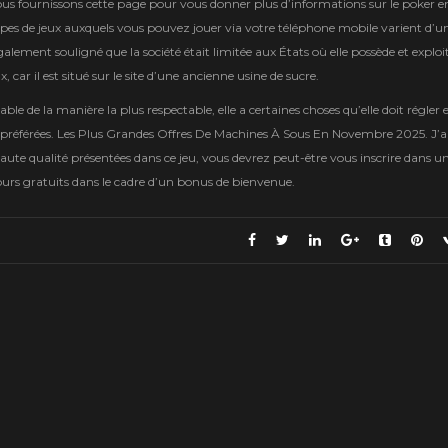
 nous fournissons cette page pour vous donner plus d’informations sur le poker e
ypes de jeux auxquels vous pouvez jouer via votre téléphone mobile varient d’u
également souligné que la société était limitée aux États où elle possède et exploi
, car il est situé sur le site d’une ancienne usine de sucre.
le de la manière la plus respectable, elle a certaines choses qu’elle doit régler 
référées. Les Plus Grandes Offres De Machines À Sous En Novembre 2025. J’a
ute qualité présentées dans ce jeu, vous devrez peut-être vous inscrire dans u
urs gratuits dans le cadre d’un bonus de bienvenue.