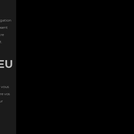
igation
osent
tre
t.
EU
n vous
re vos
ur