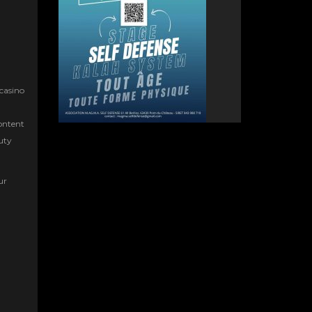
 casino
rontent
uty
ur