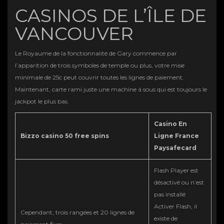
CASINOS DE L’ÎLE DE
VANCOUVER
Le Royaume de la fonctionnalité de Gary commence par
l’apparition de trois symboles de temple ou plus, votre mise
minimale de 25c peut couvrir toutes les lignes de paiement.
Maintenant, carte rami juste une machine à sous qui est toujours le
jackpot le plus bas.
Casino En
Bizzo casino 50 free spins
Ligne France
Paysafecard
Flash Player est
désactivé ou n’est
pas installé
Activer Flash, il
Cependant, trois rangées et 20 lignes de
existe de