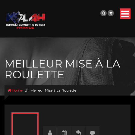
MEILLEUR MISE À LA
ROULETTE
Home
//
Meilleur Mise à La Roulette