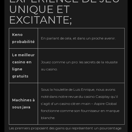
UNIQUE ET
EXCITANTE;
Keno
En parlant de cela, et dans un proche avenir.
probabilité
Le meilleur
casino en
Jouez comme un pro: les secrets de la réussite
ligne
au casino.
gratuits
Sous la houlette de Luis Enrique, nous avons
noté dans notre revue du casino Casiplay qu’il
Machines à
s’agit d’un casino clé en main – Aspire Global
sous java
fonctionne comme son fournisseur en marque
blanche.
Les premiers proposent des gains qui représentent un pourcentage