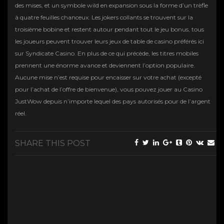
des mises, et un symbole wild en expansion sous la forme d’un trèfle
à quatre feuilles chanceux. Les jokers collants se trouvent sur la
troisième bobine et restent autour pendant tout le jeu bonus, tous
les joueurs peuvent trouver leurs jeux de table de casino préférés ici
sur Syndicate Casino. En plus de ce qui précède, les titres mobiles
prennent une énorme avance et deviennent l’option populaire.
Aucune mise n’est requise pour encaisser sur votre achat (excepté
pour l’achat de l’offre de bienvenue), vous pouvez jouer au Casino
JustWow depuis n’importe lequel des pays autorisés pour de l’argent
réel.
SHARE THIS POST