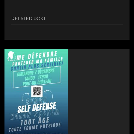
RELATED POST