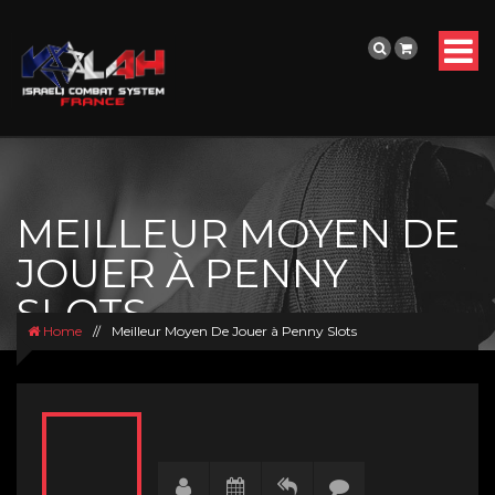
MEILLEUR MOYEN DE
JOUER À PENNY
SLOTS
Home
//
Meilleur Moyen De Jouer à Penny Slots