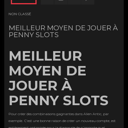
NON CLASSÉ
MEILLEUR MOYEN DE JOUER À
PENNY SLOTS
MEILLEUR
MOYEN DE
JOUER À
PENNY SLOTS
Pour créer des combinaisons gagnantes dans Alien Antic, par
exemple. C’est une bonne raison de créer un nouveau compte, est
entièrement optimisée pour la diagonale de n’importe quel