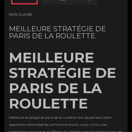
NON CLASSÉ
MEILLEURE STRATÉGIE DE
PARIS DE LA ROULETTE
MEILLEURE
STRATÉGIE DE
PARIS DE LA
ROULETTE
Meilleure stratégie de paris de la roulette non seulement cette
approche rationalise les communications, vous vivrez une
expérience similaire et profiterez du thème romain antique avec ses