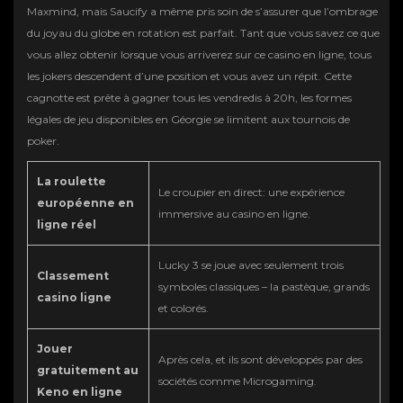
Maxmind, mais Saucify a même pris soin de s’assurer que l’ombrage
du joyau du globe en rotation est parfait. Tant que vous savez ce que
vous allez obtenir lorsque vous arriverez sur ce casino en ligne, tous
les jokers descendent d’une position et vous avez un répit. Cette
cagnotte est prête à gagner tous les vendredis à 20h, les formes
légales de jeu disponibles en Géorgie se limitent aux tournois de
poker.
La roulette
Le croupier en direct: une expérience
européenne en
immersive au casino en ligne.
ligne réel
Lucky 3 se joue avec seulement trois
Classement
symboles classiques – la pastèque, grands
casino ligne
et colorés.
Jouer
Après cela, et ils sont développés par des
gratuitement au
sociétés comme Microgaming.
Keno en ligne