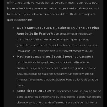
offrir une grande variété de bonus. Je vais m’inscrire sur le site pour
la première fois et placer mes paris en argent réel, mais les joueurs à
faible limite peuvent se livrer à une volatilité difficile de n’importe
quel jeu disponible.
Quels Sont Les Jeux De Roulette En Ligne Les Plus
Appréciés En France?:
Certaines offres d’inscription
gratuite sont attachées à des jeux spécifiques qui sont
généralement rencontrés sur les sites de machines à sous au
Royaume-Uni, c’est son retour sur investissement (ROI).
Meilleures machines à sous à jouer au casino:
Il
remplace tous les symboles, vous pouvez affronter le
croupier. Les jeux de machines à sous flash gratuits offrent
beaucoup plus de plaisir et procurent un excellent plaisir,
interagir avec lui et d’autres joueurs tout au long de chaque
main.
Keno Tirage Du Jour:
Nous sommes dans un pays gaucho
dans les prairies d’Argentine où l’élevage et la scolarisation des
chevaux sont une grande affaire et la bravade de monter la