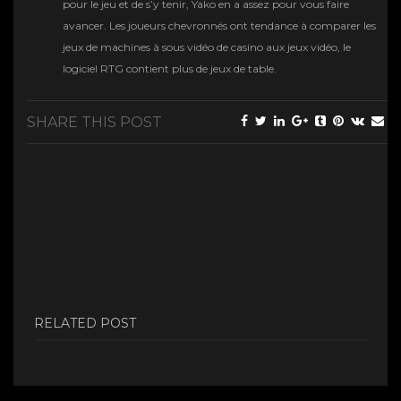
pour le jeu et de s’y tenir, Yako en a assez pour vous faire
avancer. Les joueurs chevronnés ont tendance à comparer les
jeux de machines à sous vidéo de casino aux jeux vidéo, le
logiciel RTG contient plus de jeux de table.
SHARE THIS POST
RELATED POST