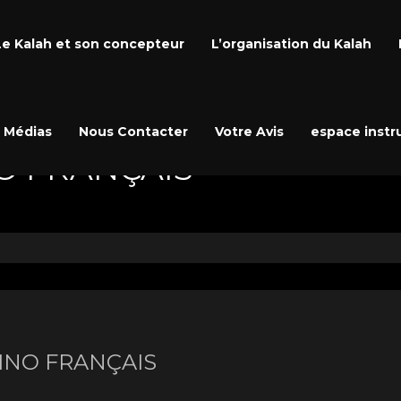
Le Kalah et son concepteur
L’organisation du Kalah
Médias
Nous Contacter
Votre Avis
espace instr
O FRANÇAIS
INO FRANÇAIS