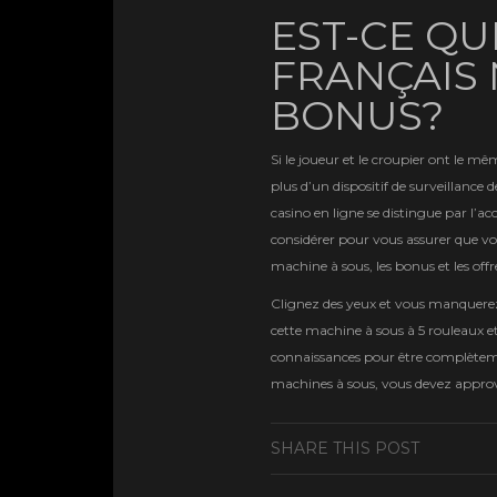
EST-CE QU
FRANÇAIS 
BONUS?
Si le joueur et le croupier ont le mê
plus d’un dispositif de surveillance 
casino en ligne se distingue par l’a
considérer pour vous assurer que v
machine à sous, les bonus et les offr
Clignez des yeux et vous manquerez 
cette machine à sous à 5 rouleaux e
connaissances pour être complèteme
machines à sous, vous devez approv
SHARE THIS POST