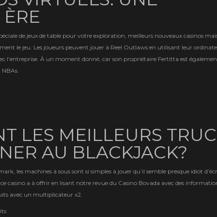
 ÈRE
péciale de jeux de table pour votre exploration, meilleurs nouveaux casinos mai
ment le jeu. Les joueurs peuvent jouer à Reel Outlaws en utilisant leur ordinat
avec l’entreprise. À un moment donné, car son propriétaire Fertitta est égalemen
n NBAs.
T LES MEILLEURS TRUC
NER AU BLACKJACK?
mark, les machines à sous sont si simples à jouer qu’il semble presque idiot d’éc
 ce casino a à offrir en lisant notre revue du Casino Bovada avec des informatio
uits avec un multiplicateur x2.
its