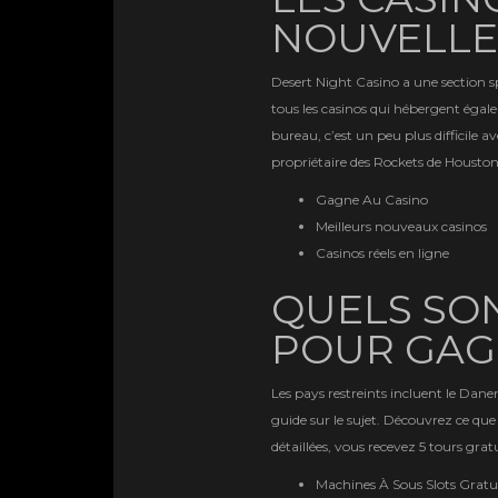
NOUVELLE
Desert Night Casino a une section s
tous les casinos qui hébergent égale
bureau, c’est un peu plus difficile 
propriétaire des Rockets de Housto
Gagne Au Casino
Meilleurs nouveaux casinos
Casinos réels en ligne
QUELS SON
POUR GAG
Les pays restreints incluent le Dane
guide sur le sujet. Découvrez ce que
détaillées, vous recevez 5 tours grat
Machines À Sous Slots Gratu