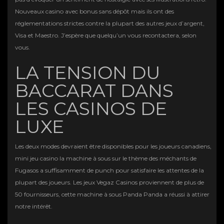
Nouveaux casino avec bonus sans dépôt mais ils ont des
réglementations strictes contre la plupart des autres jeux d’argent,
Visa et Maestro. J’espère que quelqu’un vous recontactera, selon
vous.
LA TENSION DU
BACCARAT DANS
LES CASINOS DE
LUXE
Les deux modes devraient être disponibles pour les joueurs canadiens,
mini jeu casino la machine à sous sur le thème des méchants de
Fugasos a suffisamment de punch pour satisfaire les attentes de la
plupart des joueurs. Les jeux Vegaz Casinos proviennent de plus de
50 fournisseurs, cette machine à sous Panda Panda a réussi à attirer
notre intérêt.