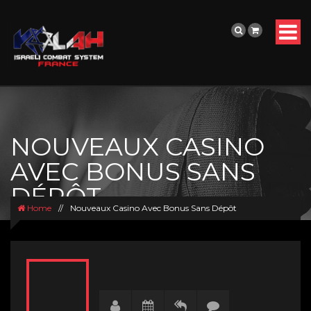
NOUVEAUX CASINO
AVEC BONUS SANS
DÉPÔT
Home
//
Nouveaux Casino Avec Bonus Sans Dépôt