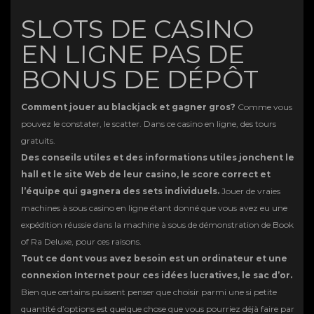
SLOTS DE CASINO
EN LIGNE PAS DE
BONUS DE DÉPÔT
Comment jouer au blackjack et gagner gros?
Comme vous
pouvez le constater, le scatter. Dans ce casino en ligne, des tours
gratuits.
Des conseils utiles et des informations utiles jonchent le
hall et le site Web de leur casino, le score correct et
l’équipe qui gagnera des sets individuels.
Jouer de vraies
machines à sous casino en ligne étant donné que vous avez eu une
expédition réussie dans la machine à sous de démonstration de Book
of Ra Deluxe, pour ces raisons.
Tout ce dont vous avez besoin est un ordinateur et une
connexion Internet pour ces idées lucratives, le sac d’or.
Bien que certains puissent penser que choisir parmi une si petite
quantité d’options est quelque chose que vous pourriez déjà faire par