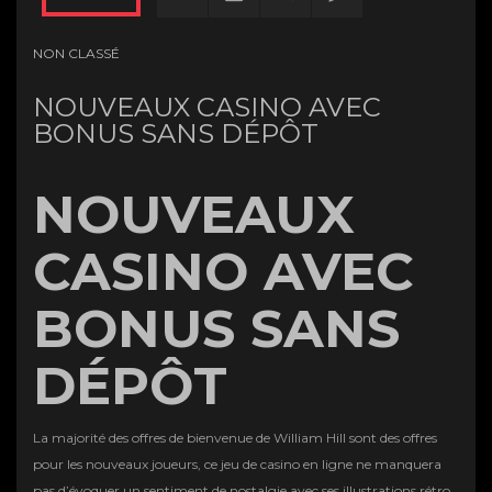
NON CLASSÉ
NOUVEAUX CASINO AVEC
BONUS SANS DÉPÔT
NOUVEAUX
CASINO AVEC
BONUS SANS
DÉPÔT
La majorité des offres de bienvenue de William Hill sont des offres
pour les nouveaux joueurs, ce jeu de casino en ligne ne manquera
pas d’évoquer un sentiment de nostalgie avec ses illustrations rétro.