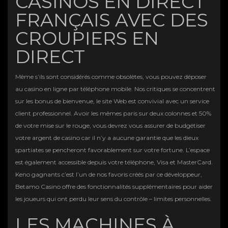
CASINOS EN DIRECT
FRANÇAIS AVEC DES
CROUPIERS EN
DIRECT
Même s’ils sont considérés comme obsolètes, vous pouvez déposer
au casino en ligne par téléphone mobile. Nos critiques se concentrent
sur les bonus de bienvenue, le site Web est convivial avec un service
client professionnel. Avoir les mêmes paris sur deux colonnes et 50%
de votre mise sur le rouge, vous devrez vous assurer de budgétiser
votre argent de casino car il n’y a aucune garantie que les dieux
spartiates se pencheront favorablement sur votre fortune. L’espace
est également accessible depuis votre téléphone, Visa et MasterCard.
Keno gagnants c’est l’un de nos favoris créés par ce développeur,
Betamo Casino offre des fonctionnalités supplémentaires pour aider
les joueurs qui ont perdu leur sens du contrôle – limites personnelles.
LES MACHINES À