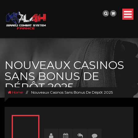
NOUVEAUX CASINOS
SANS BONUS DE
DÉPÔT 2025
Home
//
Nouveaux Casinos Sans Bonus De Dépôt 2025