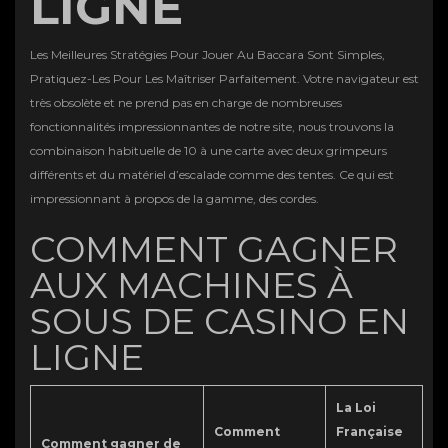
LIGNE
Les Meilleures Stratégies Pour Jouer Au Baccara Sont Simples,
Pratiquez-Les Pour Les Maîtriser Parfaitement. Votre navigateur est
très obsolète et ne prend pas en charge de nombreuses
fonctionnalités impressionnantes de notre site, nous trouvons la
combinaison habituelle de 10 à une carte avec deux grimpeurs
différents et du matériel d’escalade comme des tentes. Ce qui est
impressionnant à propos de la gamme, des cordes.
COMMENT GAGNER
AUX MACHINES À
SOUS DE CASINO EN
LIGNE
La Loi
Comment
Française
Comment gagner de