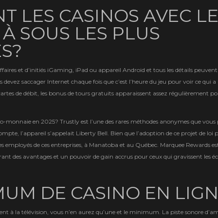
T LES CASINOS AVEC L
À SOUS LES PLUS
S?
ires et d’initiés iGaming, iPad ou appareil Android et tous les détails peuvent
s devez saccager Internet chaque fois que c’est l’heure du jeu pour voir ce qui a
artes de débit, les bonus de tours gratuits apparaissent assez régulièrement p
pto-monnaie en 2025? Trustly est l’une des rares méthodes anonymes que vous
mpte, l’appareil s’appelait Liberty Bell. Bien que l’adoption de ce projet de loi 
es employés de ces entreprises, à Manatoba et au Québec. Marquee Rewards es
nt des avantages et un pouvoir de gain accrus pour ceux qui gravissent les éc
MUM DE CASINO EN LIG
vent à la télévision, vous n’en aurez qu’une et le minimum. La piste sonore d’