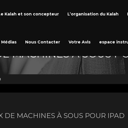
Le Kalah et son concepteur
L’organisation du Kalah
Médias
Nous Contacter
Votre Avis
espace instr
E MACHINES À SOUS P
d
 DE MACHINES À SOUS POUR IPAD