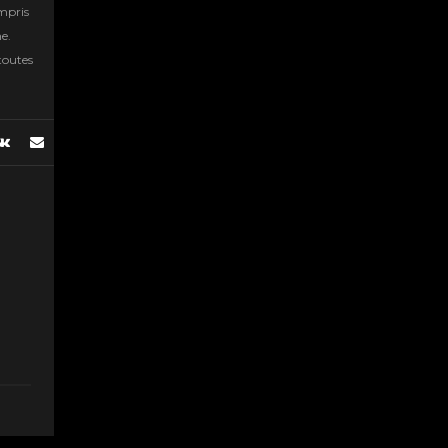
ompris
e.
toutes