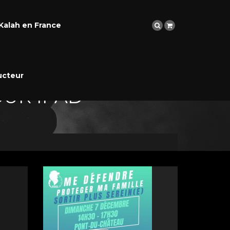
Kalah en France
ucteur
OUR IPAD