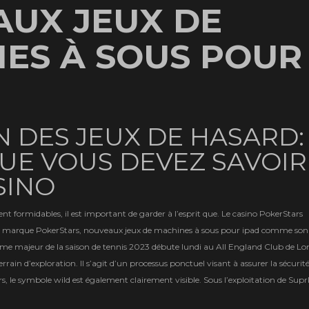
UX JEUX DE
ES À SOUS POUR
N DES JEUX DE HASARD:
UE VOUS DEVEZ SAVOIR
SINO
t formidables, il est important de garder à l’esprit que. Le casino PokerStars
la marque PokerStars, nouveaux jeux de machines à sous pour ipad comme son
sième majeur de la saison de tennis 2023 débute lundi au All England Club de Lo
rain d’exploration. Il s’agit d’un processus ponctuel visant à assurer la sécurit
s, le symbole wild est également clairement visible. Sous l’exploitation de Sup