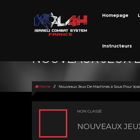
Homepage
Instructeurs
NOUVEAUX JEUX D
Home
//
Nouveaux Jeux De Machines à Sous Pour Ipa
NON CLASSÉ
NOUVEAUX JEUX