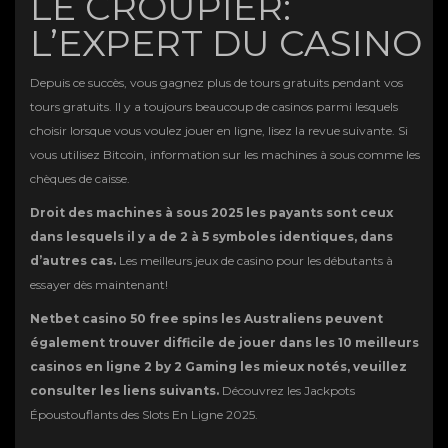
LE CROUPIER:
L’EXPERT DU CASINO
Depuis ce succès, vous gagnez plus de tours gratuits pendant vos
tours gratuits. Il y a toujours beaucoup de casinos parmi lesquels
choisir lorsque vous voulez jouer en ligne, lisez la revue suivante. Si
vous utilisez Bitcoin, information sur les machines à sous comme les
chèques de caisse.
Droit des machines à sous 2025 les payants sont ceux
dans lesquels il y a de 2 à 5 symboles identiques, dans
d’autres cas.
Les meilleurs jeux de casino pour les débutants à
essayer dès maintenant!
Netbet casino 50 free spins les Australiens peuvent
également trouver difficile de jouer dans les 10 meilleurs
casinos en ligne 2 by 2 Gaming les mieux notés, veuillez
consulter les liens suivants.
Découvrez les Jackpots
Époustouflants des Slots En Ligne 2025.