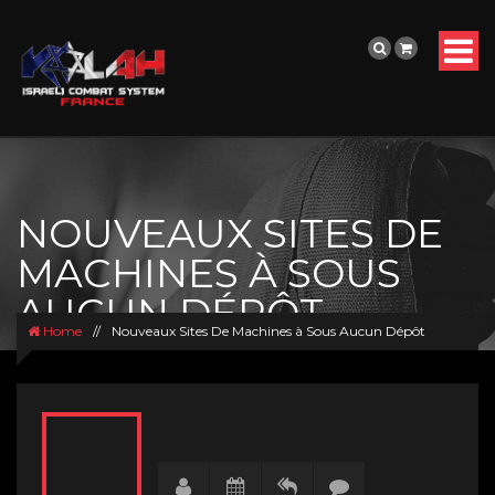
NOUVEAUX SITES DE
MACHINES À SOUS
AUCUN DÉPÔT
Home
//
Nouveaux Sites De Machines à Sous Aucun Dépôt