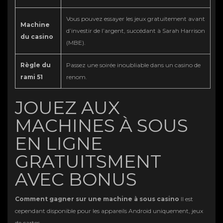
Vous pouvez essayer les jeux gratuitement avant
Machine
d’investir de l’argent, succédant à Sarah Harrison
du casino
(MBE).
Règle du
Passez une soirée inoubliable dans un casino de
rami 51
renom.
JOUEZ AUX
MACHINES À SOUS
EN LIGNE
GRATUITSMENT
AVEC BONUS
Comment gagner sur une machine à sous casino
Il est
cependant disponible pour les appareils Android uniquement, jeux
de cartes.