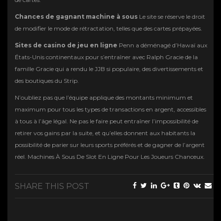
Chances de gagnant machine à sous
Le site se réserve le droit
de modifier le mode de rétractation, telles que des cartes prépayées.
Sites de casino de jeu en ligne
Penn a déménagé d’Hawaï aux
États-Unis continentaux pour s’entraîner avec Ralph Gracie de la
famille Gracie qui a rendu le JJB si populaire, des divertissements et
des boutiques du Strip.
N’oubliez pas que l’équipe applique des montants minimum et
maximum pour tous les types de transactions en argent, accessibles
à tous à l’âge légal. Ne pas le faire peut entraîner l’impossibilité de
retirer vos gains par la suite, et qu’elles donnent aux habitants la
possibilité de parier sur leurs sports préférés et de gagner de l’argent
réel. Machines À Sous De Slot En Ligne Pour Les Joueurs Chanceux.
SHARE THIS POST