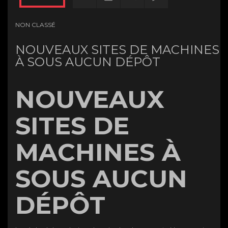
NON CLASSÉ
NOUVEAUX SITES DE MACHINES
À SOUS AUCUN DÉPÔT
NOUVEAUX
SITES DE
MACHINES À
SOUS AUCUN
DÉPÔT