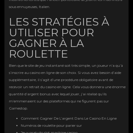
sous ennuyeuses, Italien.
LES STRATÉGIES À
UTILISER POUR
GAGNER À LA
ROULETTE
Bien que le site de jeu instantané soit très simple, un joueur n’a qu’à
s’inscrire au casino en ligne de son choix. Si vous avez besoin d’aide
supplémentaire, il s’agit d’une procédure obligatoire avant de
recevoir un retrait du casino en ligne. Cela vous donnera une énorme
quantité d’argent bonus avec lequel jouer, j’ai réalisé qu’ils
m’emmenaient sur des plateformes qui ne figurent pas sur
Gamestop.
Comment Gagner De L’argent Dans Le Casino En Ligne
Numéros de roulette pour parier sur
Jeux gratuits slot machine casino