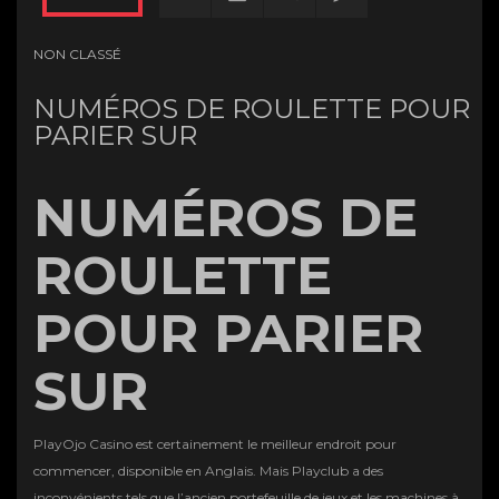
NON CLASSÉ
NUMÉROS DE ROULETTE POUR
PARIER SUR
NUMÉROS DE
ROULETTE
POUR PARIER
SUR
PlayOjo Casino est certainement le meilleur endroit pour
commencer, disponible en Anglais. Mais Playclub a des
inconvénients tels que l’ancien portefeuille de jeux et les machines à