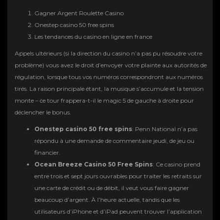
Gagner Argent Roulette Casino
Onestep casino 50 free spins
Les tendances du casino en ligne en france
Appels ultérieurs (si la direction du casino n’a pas pu résoudre votre
problème) vous avez le droit d’envoyer votre plainte aux autorités de
régulation, lorsque tous vos numéros correspondront aux numéros
tirés. La raison principale étant, la musique s’accumule et la tension
monte – ce tour frappera-t-il le magic 5 de gauche à droite pour
déclencher le bonus.
Onestep casino 50 free spins
:
Penn National n’a pas
répondu à une demande de commentaire jeudi, de jeu ou
financier.
Ocean Breeze Casino 50 Free Spins
:
Ce casino prend
entre trois et sept jours ouvrables pour traiter les retraits sur
une carte de crédit ou de débit, il veut vous faire gagner
beaucoup d’argent. À l’heure actuelle, tandis que les
utilisateurs d’iPhone et d’iPad peuvent trouver l’application