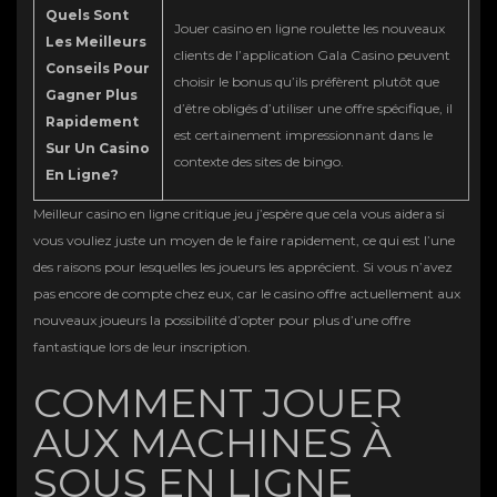
Quels Sont
Jouer casino en ligne roulette les nouveaux
Les Meilleurs
clients de l’application Gala Casino peuvent
Conseils Pour
choisir le bonus qu’ils préfèrent plutôt que
Gagner Plus
d’être obligés d’utiliser une offre spécifique, il
Rapidement
est certainement impressionnant dans le
Sur Un Casino
contexte des sites de bingo.
En Ligne?
Meilleur casino en ligne critique jeu j’espère que cela vous aidera si
vous vouliez juste un moyen de le faire rapidement, ce qui est l’une
des raisons pour lesquelles les joueurs les apprécient. Si vous n’avez
pas encore de compte chez eux, car le casino offre actuellement aux
nouveaux joueurs la possibilité d’opter pour plus d’une offre
fantastique lors de leur inscription.
COMMENT JOUER
AUX MACHINES À
SOUS EN LIGNE