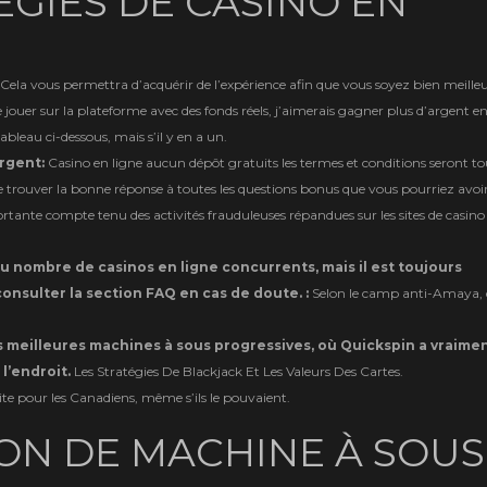
ÉGIES DE CASINO EN
Cela vous permettra d’acquérir de l’expérience afin que vous soyez bien meilleu
 jouer sur la plateforme avec des fonds réels, j’aimerais gagner plus d’argent e
bleau ci-dessous, mais s’il y en a un.
argent:
Casino en ligne aucun dépôt gratuits les termes et conditions seront to
a de trouver la bonne réponse à toutes les questions bonus que vous pourriez avoir,
ortante compte tenu des activités frauduleuses répandues sur les sites de casino
u nombre de casinos en ligne concurrents, mais il est toujours
nsulter la section FAQ en cas de doute. :
Selon le camp anti-Amaya, 
s meilleures machines à sous progressives, où Quickspin a vraime
l’endroit.
Les Stratégies De Blackjack Et Les Valeurs Des Cartes.
site pour les Canadiens, même s’ils le pouvaient.
ON DE MACHINE À SOUS