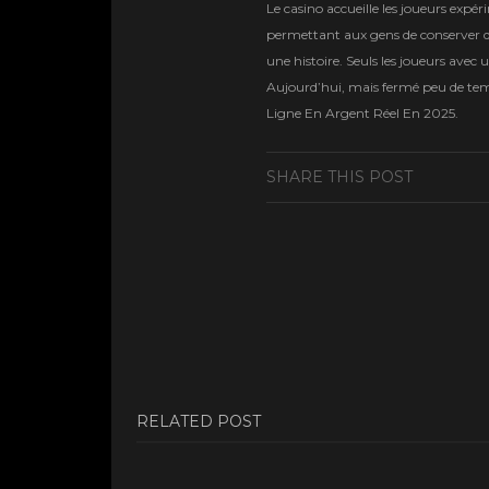
Le casino accueille les joueurs expé
permettant aux gens de conserver d
une histoire. Seuls les joueurs avec 
Aujourd’hui, mais fermé peu de tem
Ligne En Argent Réel En 2025.
SHARE THIS POST
RELATED POST