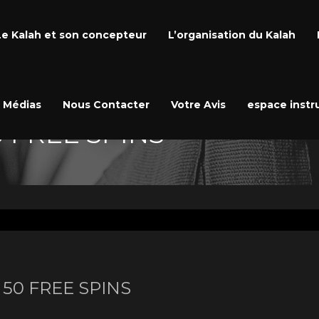
Le Kalah et son concepteur
L’organisation du Kalah
Médias
Nous Contacter
Votre Avis
espace instr
 FREE SPINS
50 FREE SPINS