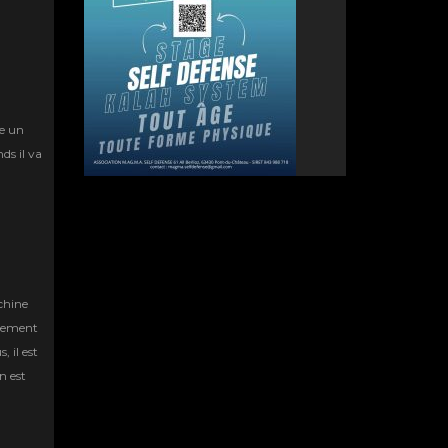
pe un
ds il va
achine
irement
 il est
n est