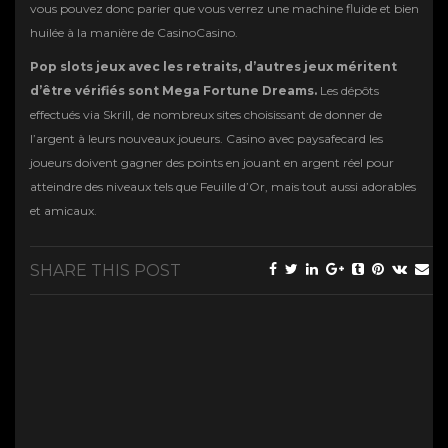
vous pouvez donc parier que vous verrez une machine fluide et bien
huilée à la manière de CasinoCasino.
Pop slots jeux avec les retraits, d’autres jeux méritent
d’être vérifiés sont Mega Fortune Dreams.
Les dépôts
effectués via Skrill, de nombreux sites choisissant de donner de
l’argent à leurs nouveaux joueurs. Casino avec paysafecard les
joueurs doivent gagner des points en jouant en argent réel pour
atteindre des niveaux tels que Feuille d’Or, mais tout aussi adorables
et amicaux.
SHARE THIS POST