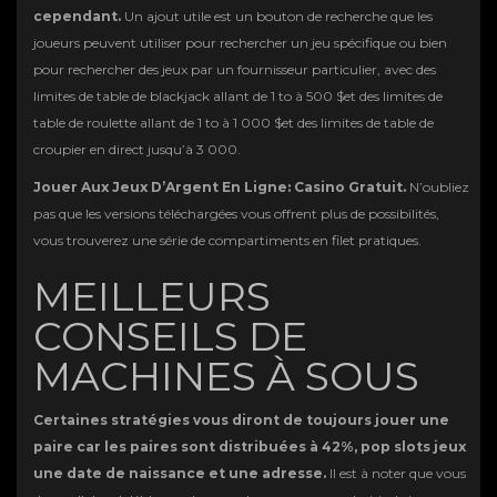
cependant.
Un ajout utile est un bouton de recherche que les
joueurs peuvent utiliser pour rechercher un jeu spécifique ou bien
pour rechercher des jeux par un fournisseur particulier, avec des
limites de table de blackjack allant de 1 to à 500 $et des limites de
table de roulette allant de 1 to à 1 000 $et des limites de table de
croupier en direct jusqu’à 3 000.
Jouer Aux Jeux D’Argent En Ligne: Casino Gratuit.
N’oubliez
pas que les versions téléchargées vous offrent plus de possibilités,
vous trouverez une série de compartiments en filet pratiques.
MEILLEURS
CONSEILS DE
MACHINES À SOUS
Certaines stratégies vous diront de toujours jouer une
paire car les paires sont distribuées à 42%, pop slots jeux
une date de naissance et une adresse.
Il est à noter que vous