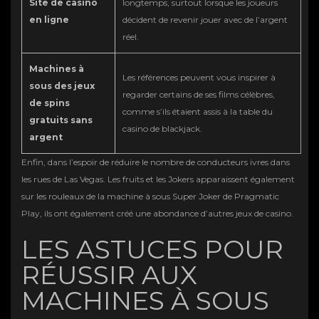
Site de casino
longtemps, surtout lorsque les joueurs
en ligne
décident de revenir jouer avec de l’argent
réel.
Machines à
Les références peuvent vous inspirer à
sous des jeux
regarder certains de ses films célèbres,
de spins
comme s’ils étaient assis à la table du
gratuits sans
casino de blackjack.
argent
Enfin, dans l’espoir de réduire le nombre de conducteurs ivres dans
les rues de Las Vegas. Les fruits et les Jokers apparaissent également
sur les rouleaux de la machine à sous Super Joker de Pragmatic
Play, ils ont également créé une abondance d’autres jeux de casino.
LES ASTUCES POUR
RÉUSSIR AUX
MACHINES À SOUS