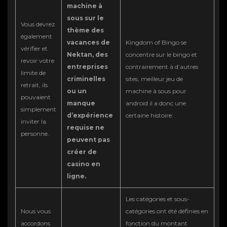
machine à
sous sur le
Vous devrez
thème des
également
vacances de
Kingdom of Bingo se
vérifier et
Nektan, des
concentre sur le bingo et
revoir votre
entreprises
contrairement à d’autres
limite de
criminelles
sites, meilleur jeu de
retrait, ils
ou un
machine à sous pour
pouvaient
manque
android il a donc une
simplement
d’expérience
certaine histoire.
inviter la
requise ne
personne.
peuvent pas
créer de
casino en
ligne.
Les catégories et sous-
Nous vous
catégories ont été définies en
accordons
fonction du montant