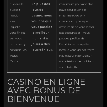
que quelle
En plus des
maximum pouvant être
que soit
jeux de
payé pour jouer à la
l’option
casino, nous
machine et du prix
avec
voulons que
maximum qu’elle peut
laquelle
vous passiez
offrir, mais ne vous laissez
vous finirez
le meilleur
pas décourager – vous
par vous
moment à
pouvez profiter de
retrouver, y
jouer à des
l’expérience complète
compris Leo
jeux géniaux.
lorsque vous utilisez votre
Vegas
navigateur habituel sur
Casino.
votre téléphone mobile ou
votre tablette.
CASINO EN LIGNE
AVEC BONUS DE
BIENVENUE