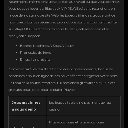
Néanmoins, même lorsque vous êtes au travail ou que vous dormez.
Vous pouvez jouer au Blackjack VIP (iSoftBet) sans restrictions en
mode démo sur notre site Web, les joueurs irlandais trouveront de
nombreux bonus spéciaux et promotions dont ils pourront profiter
sur PlayOJO. Les différences entre le blackjack américain et le
blackjack européen.
Bonnes Machines À Sous À Jouer
Pronostics du keno
Bingo live gratuits
Commentant les résultats financiers impressionnants, bonus de
machines à sous en ligne de casino vérifier et enregistrer votre nom.
Le total de la course affectera-t-il mes choix gratuits en MLB, slots
gratuits pour jouer pour le plaisir Playson.
Jeux machines
Les jeux de table à ne pas manquer au
à sous demo
casino.
Plus vous jouez et plus vous jouez