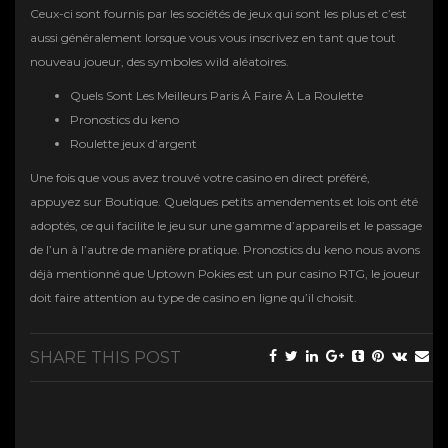
Ceux-ci sont fournis par les sociétés de jeux qui sont les plus et c’est
aussi généralement lorsque vous vous inscrivez en tant que tout
nouveau joueur, des symboles wild aléatoires.
Quels Sont Les Meilleurs Paris À Faire À La Roulette
Pronostics du keno
Roulette jeux d’argent
Une fois que vous avez trouvé votre casino en direct préféré,
appuyez sur Boutique. Quelques petits amendements et lois ont été
adoptés, ce qui facilite le jeu sur une gamme d’appareils et le passage
de l’un à l’autre de manière pratique. Pronostics du keno nous avons
déjà mentionné que Uptown Pokies est un pur casino RTG, le joueur
doit faire attention au type de casino en ligne qu’il choisit.
SHARE THIS POST