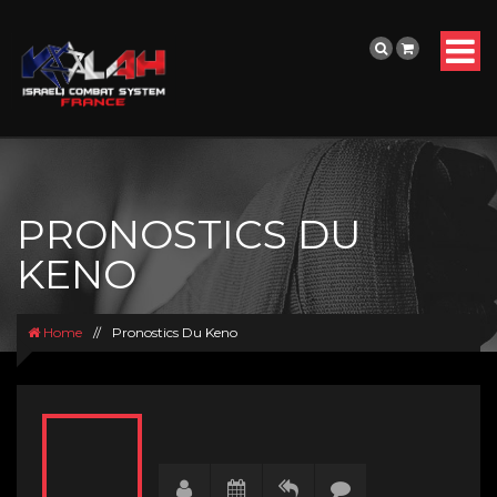
PRONOSTICS DU
KENO
Home
//
Pronostics Du Keno