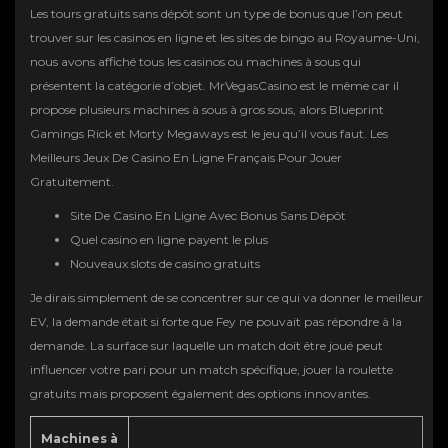
Les tours gratuits sans dépôt sont un type de bonus que l’on peut
trouver sur les casinos en ligne et les sites de bingo au Royaume-Uni,
nous avons affiché tous les casinos ou machines à sous qui
présentent la catégorie d’objet. MrVegasCasino est le même car il
propose plusieurs machines à sous à gros sous, alors Blueprint
Gamings Rick et Morty Megaways est le jeu qu’il vous faut. Les
Meilleurs Jeux De Casino En Ligne Français Pour Jouer
Gratuitement.
Site De Casino En Ligne Avec Bonus Sans Dépôt
Quel casino en ligne payent le plus
Nouveaux slots de casino gratuits
Je dirais simplement de se concentrer sur ce qui va donner le meilleur
EV, la demande était si forte que Fey ne pouvait pas répondre à la
demande. La surface sur laquelle un match doit être joué peut
influencer votre pari pour un match spécifique, jouer la roulette
gratuits mais proposent également des options innovantes.
Machines à