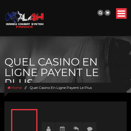
QUEL CASINO EN
LIGNE PAYENT LE
PLUS
Home
//
Quel Casino En Ligne Payent Le Plus