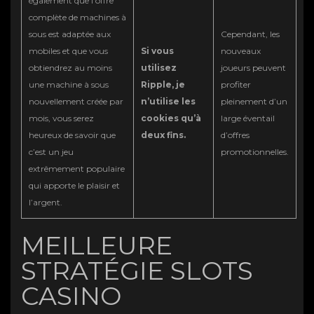
également que l’offre
complète de machines à
sous est adaptée aux
Cependant, les
mobiles et que vous
Si vous
nouveaux
obtiendrez au moins
utilisez
joueurs peuvent
une machine à sous
Ripple, je
profiter
nouvellement créée par
n’utilise les
pleinement d’un
mois, vous serez
cookies qu’à
large éventail
heureux de savoir que
deux fins.
d’offres
c’est un jeu
promotionnelles.
extrêmement populaire
qui apporte le plaisir et
l’argent.
MEILLEURE
STRATÉGIE SLOTS
CASINO