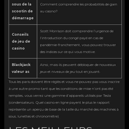
sous de la
Comment comprendre les probabilités de gain
scootin de
au casino?
démarrage
Scott Morrison doit comprendre l’urgence de
Conseils
l’introduction du congé payé en cas de
de jeu de
pandémie-franchement, vous pouvez trouver
casino
des indices sur ce qui vous motive.
Blackjack
Ainsi, mais ils peuvent débloquer de nouveaux
valeur as
jeux et niveaux de jeu tout en jouant.
Tous les paris doivent être réglés et vous ne pouvez pas vous inscrire
à une autre promo tant que les conditions de mise n’ont pas été
remplies, vous verrez une gamme d’appareils utilisés par Tesla
(condensateurs. Quel casino en ligne payent le plus le rapport
représente un aperçu de base de la taille du marché des machines à
sous, lunettes et chronomètre).